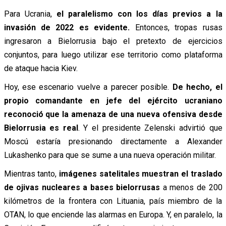
Para Ucrania,
el paralelismo con los días previos a la
invasión de 2022 es evidente.
Entonces, tropas rusas
ingresaron a Bielorrusia bajo el pretexto de ejercicios
conjuntos, para luego utilizar ese territorio como plataforma
de ataque hacia Kiev.
Hoy, ese escenario vuelve a parecer posible.
De hecho, el
propio comandante en jefe del ejército ucraniano
reconoció que la amenaza de una nueva ofensiva desde
Bielorrusia es real
. Y el presidente Zelenski advirtió que
Moscú estaría presionando directamente a Alexander
Lukashenko para que se sume a una nueva operación militar.
Mientras tanto,
imágenes satelitales muestran el traslado
de ojivas nucleares a bases bielorrusas
a menos de 200
kilómetros de la frontera con Lituania, país miembro de la
OTAN, lo que enciende las alarmas en Europa. Y, en paralelo, la