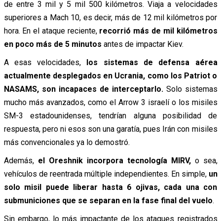
de entre 3 mil y 5 mil 500 kilómetros. Viaja a velocidades
superiores a Mach 10, es decir, más de 12 mil kilómetros por
hora. En el ataque reciente,
recorrió más de mil kilómetros
en poco más de 5 minutos
antes de impactar Kiev.
A esas velocidades,
los sistemas de defensa aérea
actualmente desplegados en Ucrania, como los Patriot o
NASAMS, son incapaces de interceptarlo.
Solo sistemas
mucho más avanzados, como el Arrow 3 israelí o los misiles
SM-3 estadounidenses, tendrían alguna posibilidad de
respuesta, pero ni esos son una garatía, pues Irán con misiles
más convencionales ya lo demostró.
Además,
el Oreshnik incorpora tecnología MIRV,
o sea,
vehículos de reentrada múltiple independientes. En simple,
un
solo misil puede liberar hasta 6 ojivas, cada una con
submuniciones que se separan en la fase final del vuelo
.
Sin embargo, lo más impactante de los ataques registrados