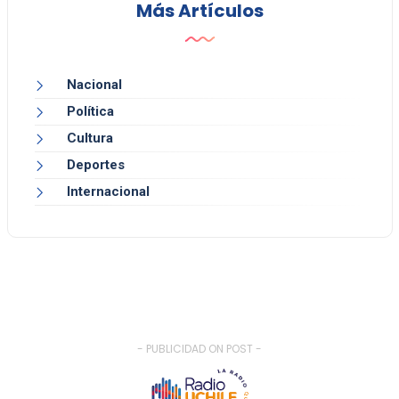
Más Artículos
Nacional
Política
Cultura
Deportes
Internacional
- PUBLICIDAD ON POST -