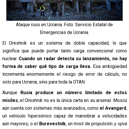
Ataque ruso en Ucrania. Foto: Servicio Estatal de
Emergencias de Ucrania.
El Oreshnik es un sistema de doble capacidad, lo que
significa que puede portar tanto carga convencional como
nuclear.
Cuando un radar detecta su lanzamiento, no hay
forma de saber qué tipo de carga lleva.
Esa ambigüedad
incrementa enormemente el riesgo de error de cálculo, no
solo para Ucrania, sino para toda la OTAN.
Aunque
Rusia produce un número limitado de estos
misiles
, el Oreshnik no es la única carta en su arsenal. Moscú
aún cuenta con sistemas más avanzados, como
el Avangard
,
un vehículo hipersónico capaz de maniobrar a velocidades
aún mayores, o el
Burevestnik
, un misil de propulsión y ojiva