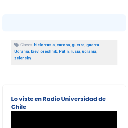
Claves:
bielorrusia
,
europa
,
guerra
,
guerra
Ucrania
,
kiev
,
oreshnik
,
Putin
,
rusia
,
ucrania
,
zelensky
Lo viste en Radio Universidad de
Chile