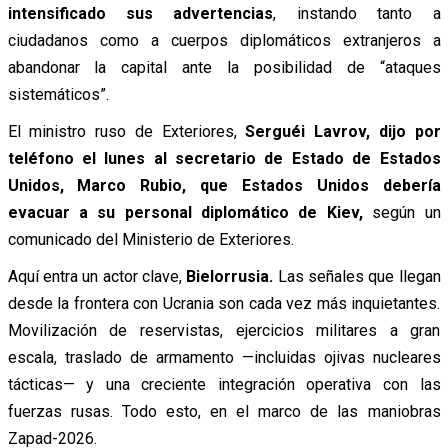
intensificado sus advertencias
, instando tanto a
ciudadanos como a cuerpos diplomáticos extranjeros a
abandonar la capital ante la posibilidad de “ataques
sistemáticos”.
El ministro ruso de Exteriores,
Serguéi Lavrov, dijo por
teléfono el lunes al secretario de Estado de Estados
Unidos, Marco Rubio, que Estados Unidos debería
evacuar a su personal diplomático de Kiev,
según un
comunicado del Ministerio de Exteriores.
Aquí entra un actor clave,
Bielorrusia.
Las señales que llegan
desde la frontera con Ucrania son cada vez más inquietantes.
Movilización de reservistas, ejercicios militares a gran
escala, traslado de armamento —incluidas ojivas nucleares
tácticas— y una creciente integración operativa con las
fuerzas rusas. Todo esto, en el marco de las maniobras
Zapad-2026.