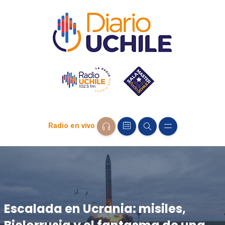
Radio en vivo
Escalada en Ucrania: misiles,