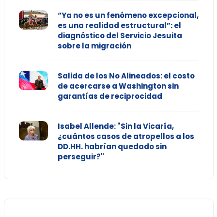
“Ya no es un fenómeno excepcional,
es una realidad estructural”: el
diagnóstico del Servicio Jesuita
sobre la migración
Salida de los No Alineados: el costo
de acercarse a Washington sin
garantías de reciprocidad
Isabel Allende: "Sin la Vicaría,
¿cuántos casos de atropellos a los
DD.HH. habrían quedado sin
perseguir?"