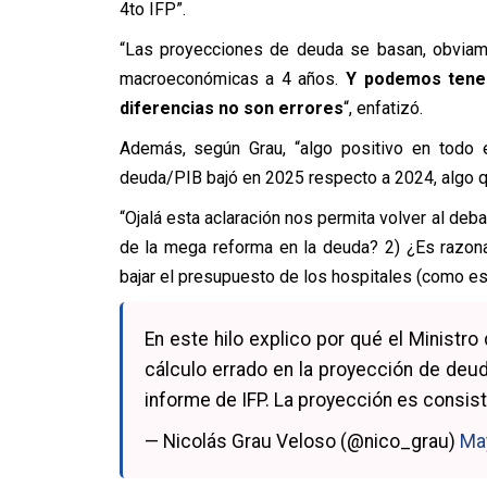
4to IFP”.
“Las proyecciones de deuda se basan, obviam
macroeconómicas a 4 años.
Y podemos tener 
diferencias no son errores
“, enfatizó.
Además, según Grau, “algo positivo en todo
deuda/PIB bajó en 2025 respecto a 2024, algo 
“Ojalá esta aclaración nos permita volver al deb
de la mega reforma en la deuda? 2) ¿Es razon
bajar el presupuesto de los hospitales (como est
En este hilo explico por qué el Ministr
cálculo errado en la proyección de deu
informe de IFP. La proyección es consist
— Nicolás Grau Veloso (@nico_grau)
Ma