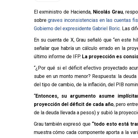
El exministro de Hacienda,
Nicolás Grau
, respo
sobre
graves inconsistencias en las cuentas fis
Gobierno del expresidente Gabriel Boric
. Las di
En su cuenta de X, Grau señaló que “en este hi
señalar que habría un cálculo errado en la pr
último informe de IFP.
La proyección es consis
“¿Por qué si el déficit efectivo proyectado ac
sube en un monto menor? Respuesta: la deuda 
del tipo de cambio, de la inflación, del PIB nomin
“
Entonces, su argumento asume implícit
proyección del déficit de cada año
, pero entr
de la deuda llevada a pesos) y subió la proyecci
Grau también expresó que
“todo esto está tr
muestra cómo cada componente aporta a la varia