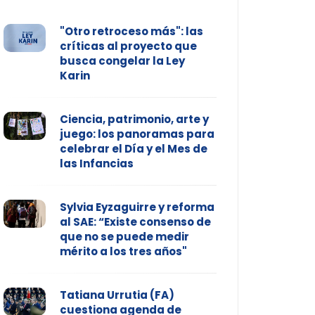
"Otro retroceso más": las
críticas al proyecto que
busca congelar la Ley
Karin
Ciencia, patrimonio, arte y
juego: los panoramas para
celebrar el Día y el Mes de
las Infancias
Sylvia Eyzaguirre y reforma
al SAE: “Existe consenso de
que no se puede medir
mérito a los tres años"
Tatiana Urrutia (FA)
cuestiona agenda de