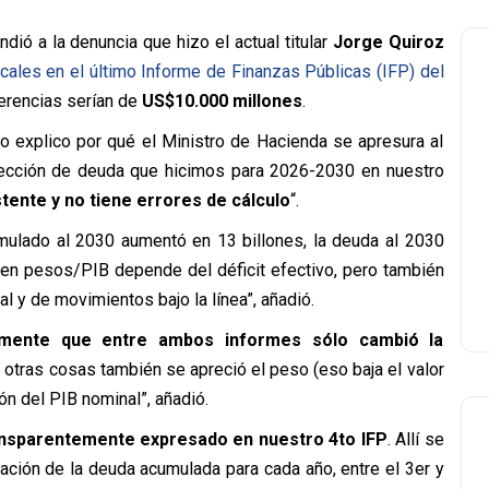
ndió a la denuncia que hizo el actual titular
Jorge Quiroz
cales en el último Informe de Finanzas Públicas (IFP) del
ferencias serían de
US$10.000 millones
.
lo explico por qué el Ministro de Hacienda se apresura al
oyección de deuda que hicimos para 2026-2030 en nuestro
tente y no tiene errores de cálculo
“.
umulado al 2030 aumentó en 13 billones, la deuda al 2030
en pesos/PIB depende del déficit efectivo, pero también
al y de movimientos bajo la línea”, añadió.
amente que entre ambos informes sólo cambió la
e otras cosas también se apreció el peso (eso baja el valor
ón del PIB nominal”, añadió.
ansparentemente expresado en nuestro 4to IFP
. Allí se
ción de la deuda acumulada para cada año, entre el 3er y