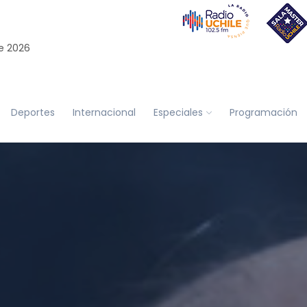
e 2026
Deportes
Internacional
Especiales
Programación