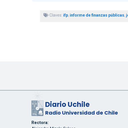
Claves:
ifp
,
informe de finanzas públicas
,
j
Diario Uchile
Radio Universidad de Chile
Rectora: