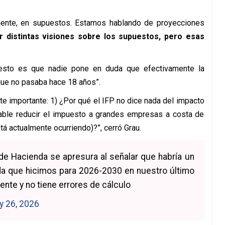
ente, en supuestos. Estamos hablando de proyecciones
distintas visiones sobre los supuestos, pero esas
 esto es que nadie pone en duda que efectivamente la
que no pasaba hace 18 años”.
ate importante: 1) ¿Por qué el IFP no dice nada del impacto
able reducir el impuesto a grandes empresas a costa de
á actualmente ocurriendo)?”, cerró Grau.
o de Hacienda se apresura al señalar que habría un
da que hicimos para 2026-2030 en nuestro último
ente y no tiene errores de cálculo
y 26, 2026