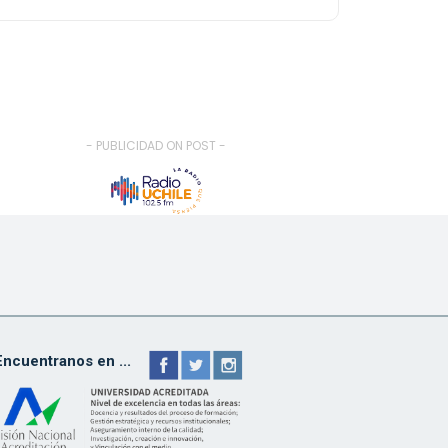
- PUBLICIDAD ON POST -
Encuentranos en ...