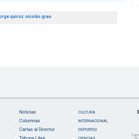
orge quiroz
,
nicolás grau
Noticias
CULTURA
Columnas
INTERNACIONAL
Cartas al Director
DEPORTES
Tribuna Libre
CIENCIAS