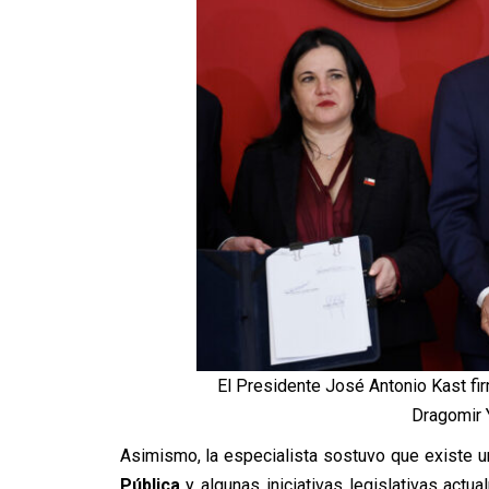
El Presidente José Antonio Kast fi
Dragomir 
Asimismo, la especialista sostuvo que existe u
Pública
y algunas iniciativas legislativas act