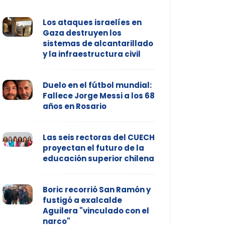
Los ataques israelíes en
Gaza destruyen los
sistemas de alcantarillado
y la infraestructura civil
Duelo en el fútbol mundial:
Fallece Jorge Messi a los 68
años en Rosario
Las seis rectoras del CUECH
proyectan el futuro de la
educación superior chilena
Boric recorrió San Ramón y
fustigó a exalcalde
Aguilera "vinculado con el
narco"