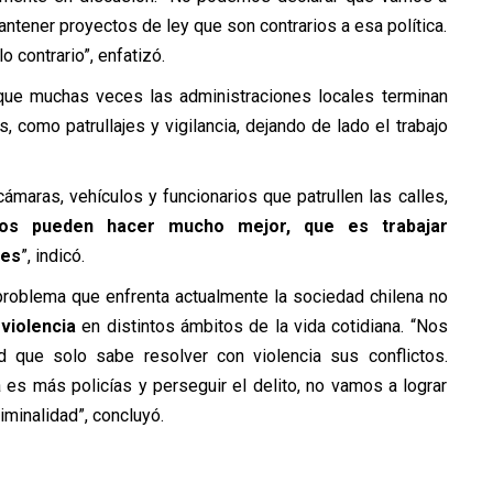
 mantener proyectos de ley que son contrarios a esa política.
 contrario”, enfatizó.
 que muchas veces las administraciones locales terminan
como patrullajes y vigilancia, dejando de lado el trabajo
maras, vehículos y funcionarios que patrullen las calles,
pios pueden hacer mucho mejor, que es trabajar
des
”, indicó.
l problema que enfrenta actualmente la sociedad chilena no
a
violencia
en distintos ámbitos de la vida cotidiana. “Nos
que solo sabe resolver con violencia sus conflictos.
es más policías y perseguir el delito, no vamos a lograr
iminalidad”, concluyó.