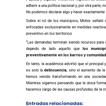
adherir a una política nacional y, por otra parte,
No podemos declarar algo y hacer exactamente lo
Sobre el rol de los municipios, Mohor señaló
enfocadas exclusivamente en medidas reactivas, 
preventivo en los territorios.
“Las demandas terminan siendo recursos para cá
dejando de lado aquello que
los munici
preventivamente en los barrios y comunida
En tanto, la académica advirtió que el principa
es solo la
delincuencia
, sino el aumento de l
hemos venido transformando en una sociedad 
Mientras sigamos pensando que la única forma 
hacernos cargo de las causas profundas de la cr
Entradas relacionadas: