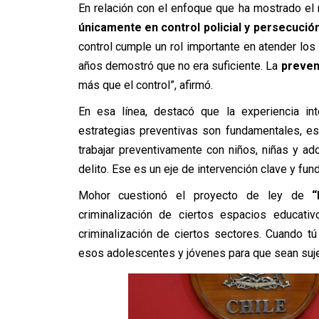
En relación con el enfoque que ha mostrado el
únicamente en control policial y persecución 
control cumple un rol importante en atender lo
años demostró que no era suficiente. La
prevenc
más que el control”, afirmó.
En esa línea, destacó que la experiencia in
estrategias preventivas son fundamentales, 
trabajar preventivamente con niños, niñas y ado
delito. Ese es un eje de intervención clave y fun
Mohor cuestionó el proyecto de ley de
“
criminalización de ciertos espacios educati
criminalización de ciertos sectores. Cuando tú
esos adolescentes y jóvenes para que sean sujet