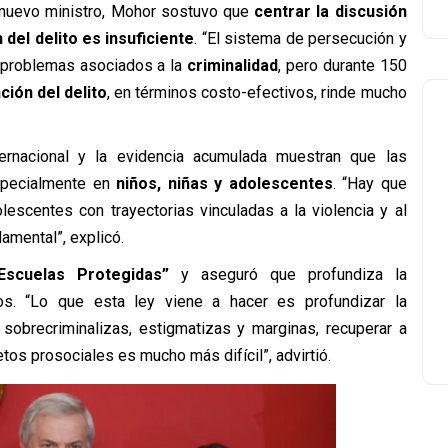
 nuevo ministro, Mohor sostuvo que
centrar la discusión
del delito es insuficiente
. “El sistema de persecución y
s problemas asociados a la
criminalidad
, pero durante 150
ión del delito
, en términos costo-efectivos, rinde mucho
ternacional y la evidencia acumulada muestran que las
especialmente en
niños, niñas y adolescentes
. “Hay que
lescentes con trayectorias vinculadas a la violencia y al
damental”, explicó.
Escuelas Protegidas”
y aseguró que profundiza la
vos. “Lo que esta ley viene a hacer es profundizar la
 sobrecriminalizas, estigmatizas y marginas, recuperar a
os prosociales es mucho más difícil”, advirtió.