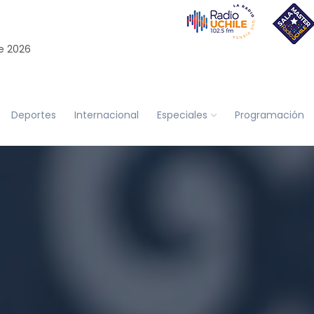
e 2026
Deportes
Internacional
Especiales
Programación