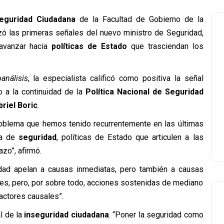
eguridad Ciudadana
de la Facultad de Gobierno de la
izó las primeras señales del nuevo ministro de Seguridad,
 avanzar hacia
políticas de Estado
que trasciendan los
análisis
, la especialista calificó como positiva la señal
o a la continuidad de la
Política Nacional de Seguridad
riel Boric
.
problema que hemos tenido recurrentemente en las últimas
ria de
seguridad
, políticas de Estado que articulen a las
zo”, afirmó.
ad apelan a causas inmediatas, pero también a causas
es, pero, por sobre todo, acciones sostenidas de mediano
actores causales”.
l de la
inseguridad ciudadana
. “Poner la seguridad como