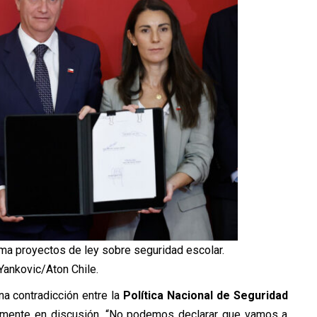
rma proyectos de ley sobre seguridad escolar.
Yankovic/Aton Chile.
na contradicción entre la
Política Nacional de Seguridad
ualmente en discusión. “No podemos declarar que vamos a