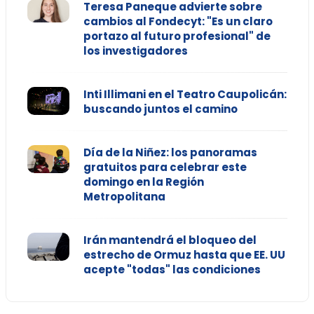
Teresa Paneque advierte sobre
cambios al Fondecyt: "Es un claro
portazo al futuro profesional" de
los investigadores
Inti Illimani en el Teatro Caupolicán:
buscando juntos el camino
Día de la Niñez: los panoramas
gratuitos para celebrar este
domingo en la Región
Metropolitana
Irán mantendrá el bloqueo del
estrecho de Ormuz hasta que EE. UU
acepte "todas" las condiciones