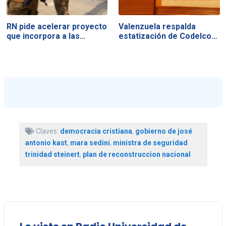
RN pide acelerar proyecto
Valenzuela respalda
que incorpora a las…
estatización de Codelco…
Claves:
democracia cristiana
,
gobierno de josé
antonio kast
,
mara sedini
,
ministra de seguridad
trinidad steinert
,
plan de reconstruccion nacional