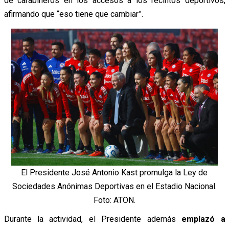
de carabineros en los accesos a los recintos deportivos,
afirmando que “eso tiene que cambiar”.
El Presidente José Antonio Kast promulga la Ley de
Sociedades Anónimas Deportivas en el Estadio Nacional.
Foto: ATON.
Durante la actividad, el Presidente además
emplazó a