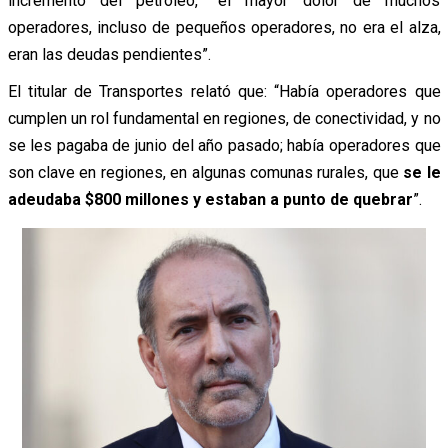
incremento del petróleo, “el mayor dolor de muchos
operadores, incluso de pequeños operadores, no era el alza,
eran las deudas pendientes”.
El titular de Transportes relató que: “Había operadores que
cumplen un rol fundamental en regiones, de conectividad, y no
se les pagaba de junio del año pasado; había operadores que
son clave en regiones, en algunas comunas rurales, que
se le
adeudaba $800 millones y estaban a punto de quebrar
”.