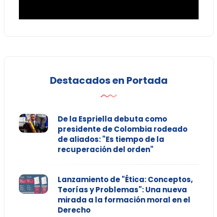
Destacados en Portada
De la Espriella debuta como
presidente de Colombia rodeado
de aliados: "Es tiempo de la
recuperación del orden"
Lanzamiento de "Ética: Conceptos,
Teorías y Problemas": Una nueva
mirada a la formación moral en el
Derecho