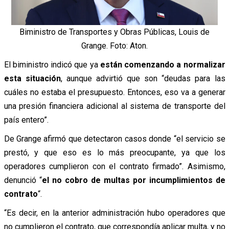
Biministro de Transportes y Obras Públicas, Louis de
Grange. Foto: Aton.
El biministro indicó que ya
están comenzando a normalizar
esta situación
, aunque advirtió que son “deudas para las
cuáles no estaba el presupuesto. Entonces, eso va a generar
una presión financiera adicional al sistema de transporte del
país entero”.
De Grange afirmó que detectaron casos donde “el servicio se
prestó, y que eso es lo más preocupante, ya que los
operadores cumplieron con el contrato firmado”. Asimismo,
denunció “
el no cobro de multas por incumplimientos de
contrato
“.
“Es decir, en la anterior administración hubo operadores que
no cumplieron el contrato, que correspondía aplicar multa, y no