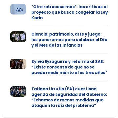
"Otro retroceso más": las críticas al
proyecto que busca congelar la Ley
Karin
Ciencia, patrimonio, arte y juego:
los panoramas para celebrar el Día
y el Mes de las Infancias
Sylvia Eyzaguirre y reforma al SAE:
“Existe consenso de que no se
puede medir mérito a los tres años"
Tatiana Urrutia (FA) cuestiona
agenda de seguridad del Gobierno:
“Echamos de menos medidas que
ataquen la raíz del problema”