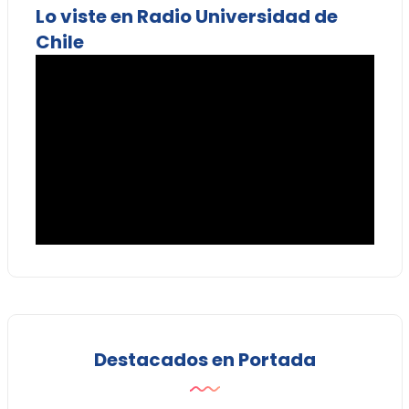
Lo viste en Radio Universidad de
Chile
Destacados en Portada