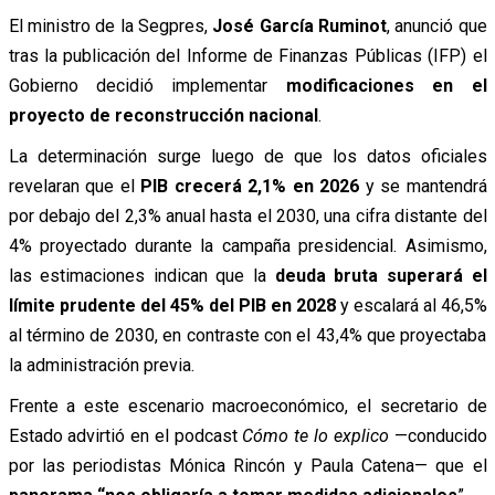
El ministro de la Segpres,
José García Ruminot
, anunció que
tras la publicación del Informe de Finanzas Públicas (IFP) el
Gobierno decidió implementar
modificaciones en el
proyecto de reconstrucción nacional
.
La determinación surge luego de que los datos oficiales
revelaran que el
PIB crecerá 2,1% en 2026
y se mantendrá
por debajo del 2,3% anual hasta el 2030, una cifra distante del
4% proyectado durante la campaña presidencial. Asimismo,
las estimaciones indican que la
deuda bruta superará el
límite prudente del 45% del PIB en 2028
y escalará al 46,5%
al término de 2030, en contraste con el 43,4% que proyectaba
la administración previa.
Frente a este escenario macroeconómico, el secretario de
Estado advirtió en el podcast
Cómo te lo explico
—conducido
por las periodistas Mónica Rincón y Paula Catena— que el