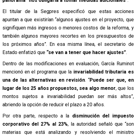
panorama “nos obligaría a tomar medidas adicionales
”.
El titular de la Segpres especificó que estas acciones
apuntan a que existirían “algunos ajustes en el proyecto, que
signifiquen más ingresos o menores costos de la reforma, y
también algunos mayores recortes en los presupuestos de
los próximos años”. En esa misma línea, el secretario de
Estado enfatizó que
“se van a tener que hacer ajustes”
.
Dentro de las modificaciones en evaluación, García Ruminot
mencionó en el programa que la
invariabilidad tributaria es
una de las alternativas en revisión
. “
Puede ser que, en
lugar de los 25 años propuestos, sea algo menor
, que los
montos sujetos a invariabilidad puedan ser más altos”,
abriendo la opción de reducir el plazo a 20 años.
Por otra parte, respecto a la
disminución del impuesto
corporativo del 27% al 23%
, la autoridad señaló que “son
materias que está analizando y resolviendo el ministro