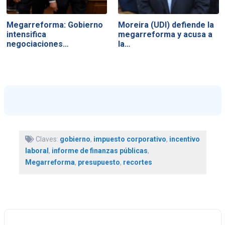
Megarreforma: Gobierno
Moreira (UDI) defiende la
intensifica
megarreforma y acusa a
negociaciones…
la…
Claves:
gobierno
,
impuesto corporativo
,
incentivo
laboral
,
informe de finanzas públicas
,
Megarreforma
,
presupuesto
,
recortes