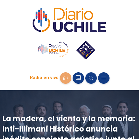
Radio en vivo
La madera, el viento y la memoria:
Inti-Illimani Histórico anuncia