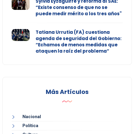
Sylvia Eyzaguirre y reforma al SAE:
“Existe consenso de que no se
puede medir mérito a los tres años"
Tatiana Urrutia (FA) cuestiona
agenda de seguridad del Gobierno:
“Echamos de menos medidas que
ataquen la raíz del problema”
Más Artículos
Nacional
Política