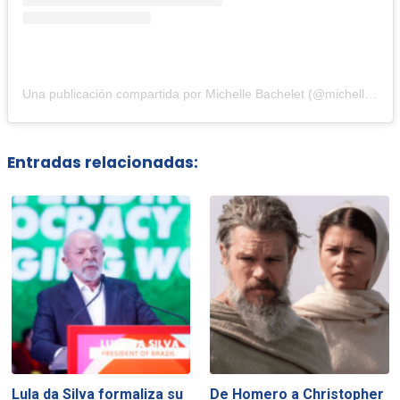
Una publicación compartida por Michelle Bachelet (@michellebacheletpdta)
Entradas relacionadas:
Lula da Silva formaliza su
De Homero a Christopher