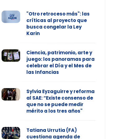
"Otro retroceso más": las
críticas al proyecto que
busca congelar la Ley
Karin
Ciencia, patrimonio, arte y
juego: los panoramas para
celebrar el Día y el Mes de
las Infancias
Sylvia Eyzaguirre y reforma
al SAE: “Existe consenso de
que no se puede medir
mérito a los tres años"
Tatiana Urrutia (FA)
cuestiona agenda de