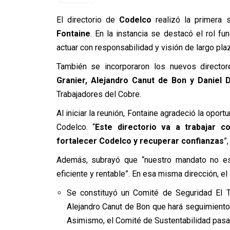
El directorio de
Codelco
realizó la primera 
Fontaine
. En la instancia se destacó el rol f
actuar con responsabilidad y visión de largo p
También se incorporaron los nuevos directo
Granier, Alejandro Canut de Bon y Daniel D
Trabajadores del Cobre.
Al iniciar la reunión, Fontaine agradeció la opor
Codelco. “
Este directorio va a trabajar co
fortalecer Codelco y recuperar confianzas
”,
Además, subrayó que “nuestro mandato no es 
eficiente y rentable”. En esa misma dirección, el
Se constituyó un Comité de Seguridad El Te
Alejandro Canut de Bon que hará seguimiento 
Asimismo, el Comité de Sustentabilidad pasar