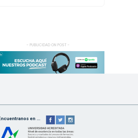
- PUBLICIDAD ON POST -
Encuentranos en ...