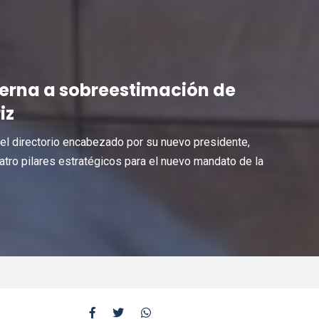
terna a sobreestimación de
iz
del directorio encabezado por su nuevo presidente,
tro pilares estratégicos para el nuevo mandato de la