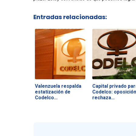
Entradas relacionadas:
Valenzuela respalda
Capital privado par
estatización de
Codelco: oposició
Codelco…
rechaza…