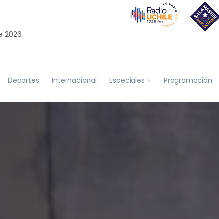
e 2026
Deportes
Internacional
Especiales
Programación