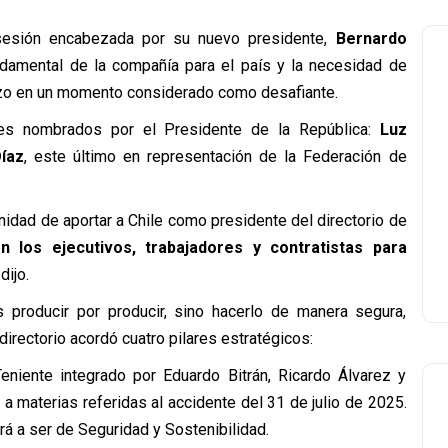
sesión encabezada por su nuevo presidente,
Bernardo
undamental de la compañía para el país y la necesidad de
lazo en un momento considerado como desafiante.
res nombrados por el Presidente de la República:
Luz
íaz
, este último en representación de la Federación de
tunidad de aportar a Chile como presidente del directorio de
n los ejecutivos, trabajadores y contratistas para
 dijo.
producir por producir, sino hacerlo de manera segura,
 directorio acordó cuatro pilares estratégicos:
niente integrado por Eduardo Bitrán, Ricardo Álvarez y
a materias referidas al accidente del 31 de julio de 2025.
á a ser de Seguridad y Sostenibilidad.