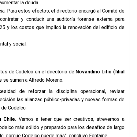
aumentar la deuda.
ia. Para estos efectos, el directorio encargó al Comité de
ontratar y conducir una auditoría forense externa para
25 y los costos que implicó la renovación del edificio de
tal y social.
tes de Codelco en el directorio de
Novandino Litio (filial
ue se suman a Alfredo Moreno.
esidad de reforzar la disciplina operacional, revisar
ecisión las alianzas público-privadas y nuevas formas de
s de Codelco.
 Chile.
Vamos a tener que ser creativos, atrevernos a
odelco más sólido y preparado para los desafíos de largo
lo, porque Codelco puede más”, concluyó Fontaine.