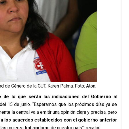
ad de Género de la CUT, Karen Palma. Foto: Aton.
 de lo que serán las indicaciones del Gobierno
al
del 15 de junio. “Esperamos que los próximos días ya se
ente la central va a emitir una opinión clara y precisa, pero
a los acuerdos establecidos con el gobierno anterior
las mujeres trabajadoras de nuestro país”, recalcó.