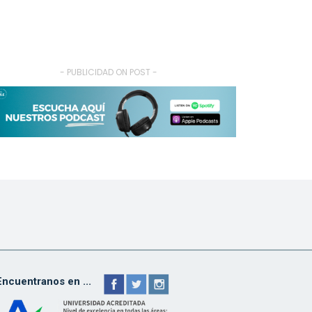
- PUBLICIDAD ON POST -
Encuentranos en ...