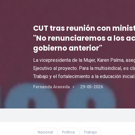
CUT tras reunión con minist
"No renunciaremos a los ac
gobierno anterior"
La vicepresidenta de la Mujer, Karen Palma, aseg
Ejecutivo al proyecto. Para la multisindical, es c
Trabajo y el fortalecimiento a la educación inicial
Fernanda Araneda
29-05-2026
Nacional
Política
Trabajo