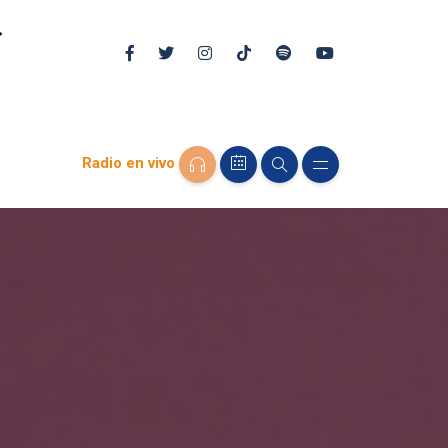
Radio en vivo