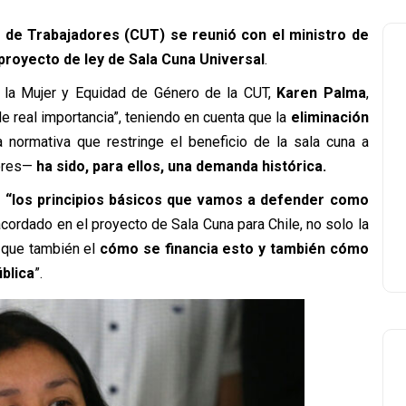
a de Trabajadores (CUT) se reunió con el ministro de
proyecto de ley de Sala Cuna Universal
.
de la Mujer y Equidad de Género de la CUT,
Karen Palma
,
 de real importancia”, teniendo en cuenta que la
eliminación
 normativa que restringe el beneficio de la sala cuna a
ores—
ha sido, para ellos, una demanda histórica.
o
“los principios básicos que vamos a defender como
cordado en el proyecto de Sala Cuna para Chile, no solo la
 que también el
cómo se financia esto y también cómo
ública
”.