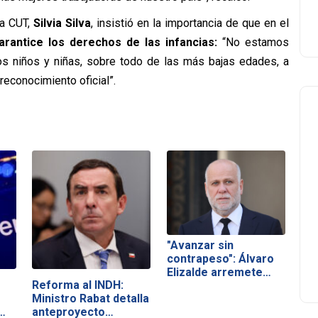
la CUT,
Silvia Silva
, insistió en la importancia de que en el
arantice los derechos de las infancias:
“No estamos
los niños y niñas, sobre todo de las más bajas edades, a
reconocimiento oficial”.
"Avanzar sin
contrapeso": Álvaro
Elizalde arremete…
Reforma al INDH:
Ministro Rabat detalla
…
anteproyecto…