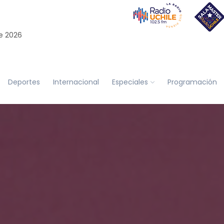
e 2026
Deportes
Internacional
Especiales
Programación