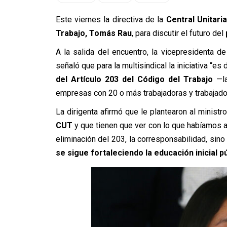
Este viernes la directiva de la
Central Unitari
Trabajo, Tomás Rau
, para discutir el futuro del
A la salida del encuentro, la vicepresidenta 
señaló que para la multisindical la iniciativa “es
del Artículo 203 del Código del Trabajo
—la
empresas con 20 o más trabajadoras y trabajad
La dirigenta afirmó que le plantearon al ministr
CUT
y que tienen que ver con lo que habíamos a
eliminación del 203, la corresponsabilidad, sino
se sigue fortaleciendo la educación inicial p