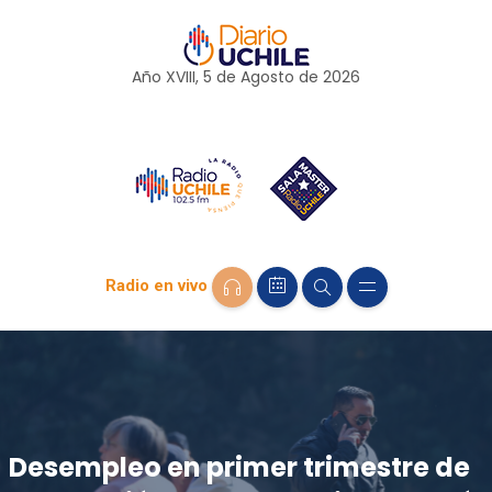
Año XVIII, 5 de
Agosto
de 2026
Radio en vivo
Desempleo en primer trimestre de