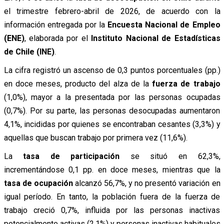
el trimestre febrero-abril de 2026, de acuerdo con la
información entregada por la
Encuesta Nacional de Empleo
(ENE)
, elaborada por el
Instituto Nacional de Estadísticas
de Chile (INE)
.
La cifra registró un ascenso de 0,3 puntos porcentuales (pp.)
en doce meses, producto del alza de la
fuerza de trabajo
(1,0%), mayor a la presentada por las personas ocupadas
(0,7%). Por su parte, las personas desocupadas aumentaron
4,1%, incididas por quienes se encontraban cesantes (3,3%) y
aquellas que buscan trabajo por primera vez (11,6%).
La
tasa de participación
se situó en 62,3%,
incrementándose 0,1 pp. en doce meses, mientras que la
tasa de ocupación
alcanzó 56,7%, y no presentó variación en
igual período. En tanto, la población fuera de la fuerza de
trabajo creció 0,7%, influida por las personas inactivas
potencialmente activas (2,1%) y personas inactivas habituales