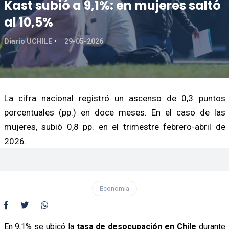
Kast subió a 9,1%: en mujeres saltó
al 10,5%
Diario UCHILE
29-05-2026
La cifra nacional registró un ascenso de 0,3 puntos
porcentuales (pp.) en doce meses. En el caso de las
mujeres, subió 0,8 pp. en el trimestre febrero-abril de
2026.
Economía
En 9,1% se ubicó la
tasa de desocupación en Chile
durante