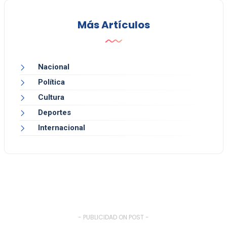
Más Artículos
Nacional
Política
Cultura
Deportes
Internacional
- PUBLICIDAD ON POST -