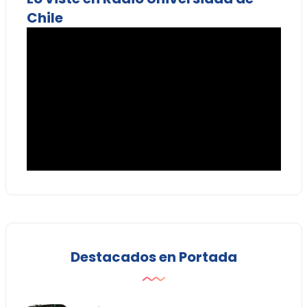
Chile
Destacados en Portada