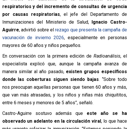
respiratorios y del incremento de consultas de urgencia
por causas respiratorias
, el jefe del Departamento de
Inmunizaciones del Ministerio de Salud,
Ignacio Castro-
Aguirre
, advirtió sobre el
rezago que presenta la campaña de
vacunación de invierno 2026
, especialmente en personas
mayores de 60 años y niños pequeños.
En conversación con la primera edición de
Radioanálisis
, el
especialista explicó que, aunque la campaña avanza de
manera similar al año pasado,
existen grupos específicos
donde las coberturas siguen siendo bajas
. “Sobre todo
nos preocupan aquellas personas que tienen 60 años y más,
que van más atrasadas, y los niños y niñas más chiquititos,
entre 6 meses y menores de 5 años”, señaló.
Castro-Aguirre sostuvo además que
este año se ha
observado un adelanto en la circulación viral
, lo que hace
más urgente reforzar la inmunización. “Estamos poniendo la