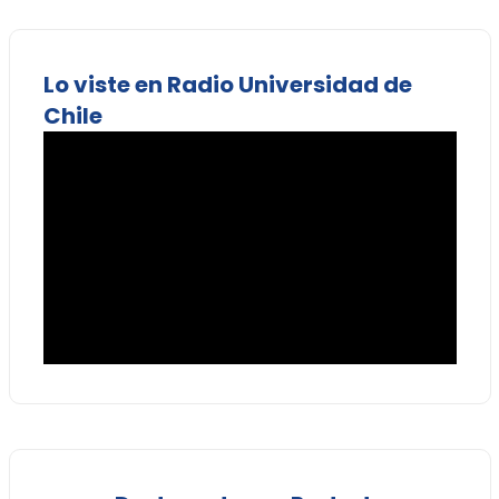
Lo viste en Radio Universidad de
Chile