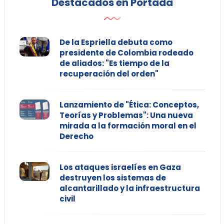
Destacados en Portada
De la Espriella debuta como
presidente de Colombia rodeado
de aliados: "Es tiempo de la
recuperación del orden"
Lanzamiento de "Ética: Conceptos,
Teorías y Problemas": Una nueva
mirada a la formación moral en el
Derecho
Los ataques israelíes en Gaza
destruyen los sistemas de
alcantarillado y la infraestructura
civil