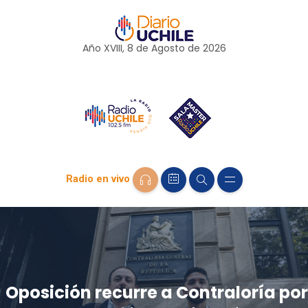
Año XVIII, 8 de
Agosto
de 2026
Radio en vivo
Oposición recurre a Contraloría por