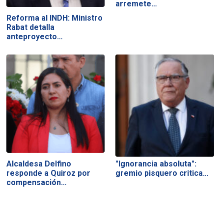
arremete…
Reforma al INDH: Ministro
Rabat detalla
anteproyecto…
Alcaldesa Delfino
"Ignorancia absoluta":
responde a Quiroz por
gremio pisquero critica…
compensación…