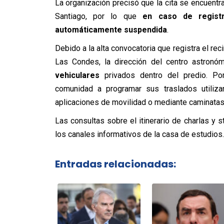
La organización precisó que la cita se encuentr
Santiago, por lo que
en caso de registr
automáticamente suspendida
.
Debido a la alta convocatoria que registra el re
Las Condes, la dirección del centro astron
vehiculares
privados dentro del predio. Por
comunidad a programar sus traslados utiliza
aplicaciones de movilidad o mediante caminatas
Las consultas sobre el itinerario de charlas y 
los canales informativos de la casa de estudios.
Entradas relacionadas: