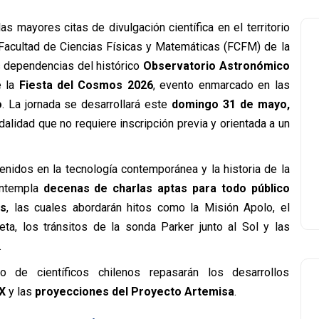
as mayores citas de divulgación científica en el territorio
 Facultad de Ciencias Físicas y Matemáticas (FCFM) de la
as dependencias del histórico
Observatorio Astronómico
e la
Fiesta del Cosmos 2026
, evento enmarcado en las
o
. La jornada se desarrollará este
domingo 31 de mayo,
dalidad que no requiere inscripción previa y orientada a un
nidos en la tecnología contemporánea y la historia de la
contempla
decenas de charlas aptas para todo público
os
, las cuales abordarán hitos como la Misión Apolo, el
, los tránsitos de la sonda Parker junto al Sol y las
.
 de científicos chilenos repasarán los desarrollos
X
y las
proyecciones del Proyecto Artemisa
.