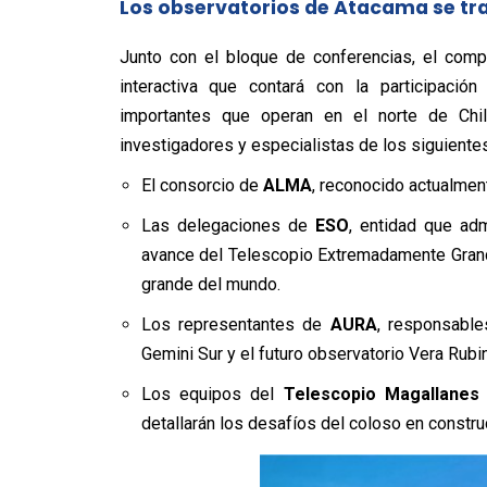
Los observatorios de Atacama se tr
Junto con el bloque de conferencias, el compl
interactiva que contará con la participació
importantes que operan en el norte de Chile
investigadores y especialistas de los siguiente
El consorcio de
ALMA
, reconocido actualmen
Las delegaciones de
ESO
, entidad que ad
avance del Telescopio Extremadamente Grande
grande del mundo.
Los representantes de
AURA
, responsable
Gemini Sur y el futuro observatorio Vera Rubin
Los equipos del
Telescopio Magallanes
detallarán los desafíos del coloso en constr