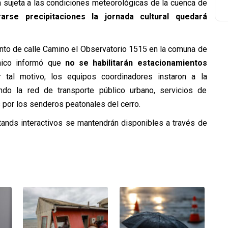
a sujeta a las condiciones meteorológicas de la cuenca de
arse precipitaciones la jornada cultural quedará
cinto de calle Camino el Observatorio 1515 en la comuna de
ómico informó que
no se habilitarán estacionamientos
 tal motivo, los equipos coordinadores instaron a la
ndo la red de transporte público urbano, servicios de
 por los senderos peatonales del cerro.
stands interactivos se mantendrán disponibles a través de