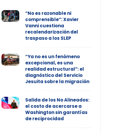
“No es razonable ni
comprensible”: Xavier
Vanni cuestiona
recalendarización del
traspaso a los SLEP
“Ya no es un fenómeno
excepcional, es una
realidad estructural”: el
diagnóstico del Servicio
Jesuita sobre la migración
Salida de los No Alineados:
el costo de acercarse a
Washington sin garantías
de reciprocidad