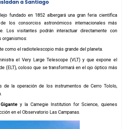
asladan a Santiago
ejo fundado en 1852 albergará una gran feria científica
n de los consorcios astronómicos internacionales más
. Los visitantes podrán interactuar directamente con
s organismos:
te como el radiotelescopio más grande del planeta.
ministra el Very Large Telescope (VLT) y que expone el
 (ELT), coloso que se transformará en el ojo óptico más
s de la operación de los instrumentos de Cerro Tololo,
.
 Gigante
y la Carnegie Institution for Science, quienes
ucción en el Observatorio Las Campanas.