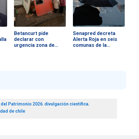
Betancurt pide
Senapred decreta
lla
declarar con
Alerta Roja en seis
urgencia zona de…
comunas de la…
 del Patrimonio 2026
,
divulgación científica
,
idad de chile