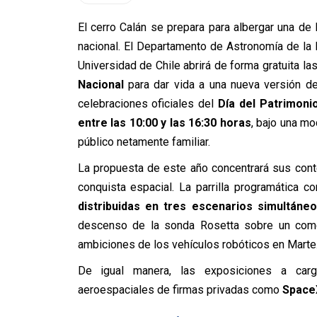
El cerro Calán se prepara para albergar una de l
nacional. El Departamento de Astronomía de la
Universidad de Chile abrirá de forma gratuita l
Nacional
para dar vida a una nueva versión d
celebraciones oficiales del
Día del Patrimoni
entre las 10:00 y las 16:30 horas
, bajo una mo
público netamente familiar.
La propuesta de este año concentrará sus conte
conquista espacial. La parrilla programática 
distribuidas en tres escenarios simultáne
descenso de la sonda Rosetta sobre un cometa
ambiciones de los vehículos robóticos en Marte
De igual manera, las exposiciones a cargo
aeroespaciales de firmas privadas como
Space