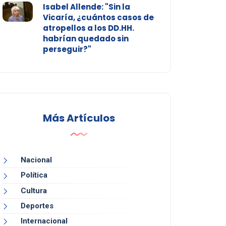
Isabel Allende: "Sin la
Vicaría, ¿cuántos casos de
atropellos a los DD.HH.
habrían quedado sin
perseguir?"
Más Artículos
Nacional
Política
Cultura
Deportes
Internacional