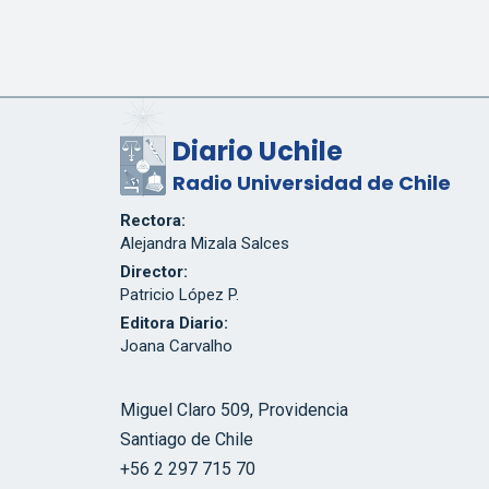
Diario Uchile
Radio Universidad de Chile
Rectora:
Alejandra Mizala Salces
Director:
Patricio López P.
Editora Diario:
Joana Carvalho
Miguel Claro 509, Providencia
Santiago de Chile
+56 2 297 715 70