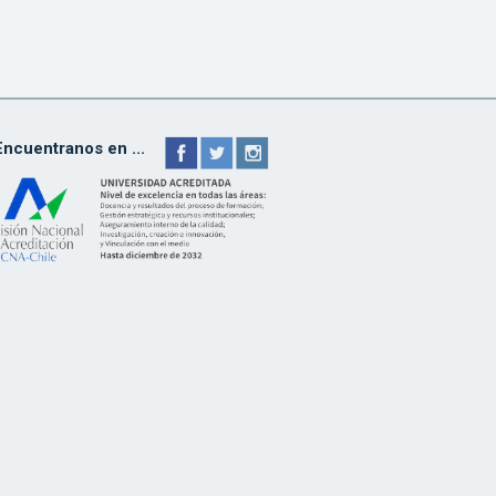
Encuentranos en ...