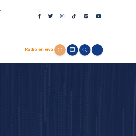
Radio en vivo