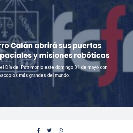
rro Calán abrirá sus puertas
spaciales y misiones robóticas
 el Día del Patrimonio este domingo 31 de mayo con
telescopios más grandes del mundo.