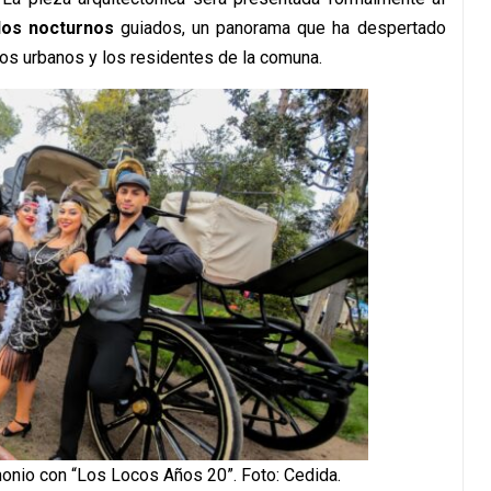
dos nocturnos
guiados, un panorama que ha despertado
tos urbanos y los residentes de la comuna.
monio con “Los Locos Años 20”. Foto: Cedida.