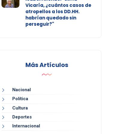
Vicaría, ¿cuántos casos de
atropellos a los DD.HH.
habrían quedado sin
perseguir?"
Más Artículos
Nacional
Política
Cultura
Deportes
Internacional