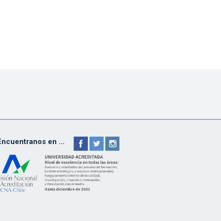
Encuentranos en ...