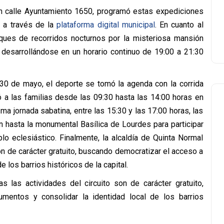
en calle Ayuntamiento 1650, programó estas expediciones
n a través de la
plataforma digital municipal
. En cuanto al
oques de recorridos nocturnos por la misteriosa mansión
, desarrollándose en un horario continuo de 19:00 a 21:30
30 de mayo, el deporte se tomó la agenda con la corrida
ó a las familias desde las 09:30 hasta las 14:00 horas en
ma jornada sabatina, entre las 15:30 y las 17:00 horas, las
n hasta la monumental Basílica de Lourdes para participar
lo eclesiástico. Finalmente, la alcaldía de Quinta Normal
on de carácter gratuito, buscando democratizar el acceso a
 los barrios históricos de la capital.
s las actividades del circuito son de carácter gratuito,
entos y consolidar la identidad local de los barrios