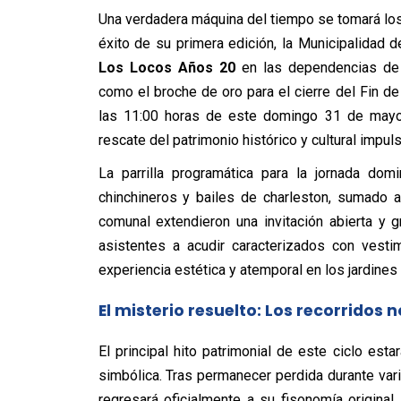
Una verdadera máquina del tiempo se tomará los 
éxito de su primera edición, la Municipalidad 
Los Locos Años 20
en las dependencias de
como el broche de oro para el cierre del Fin de
las 11:00 horas de este domingo 31 de mayo. 
rescate del patrimonio histórico y cultural impul
La parrilla programática para la jornada do
chinchineros y bailes de charleston, sumado a
comunal extendieron una invitación abierta y g
asistentes a acudir caracterizados con vest
experiencia estética y atemporal en los jardines 
El misterio resuelto: Los recorridos 
El principal hito patrimonial de este ciclo est
simbólica. Tras permanecer perdida durante vari
regresará oficialmente a su fisonomía original