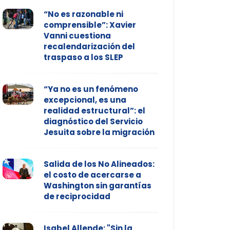
“No es razonable ni
comprensible”: Xavier
Vanni cuestiona
recalendarización del
traspaso a los SLEP
“Ya no es un fenómeno
excepcional, es una
realidad estructural”: el
diagnóstico del Servicio
Jesuita sobre la migración
Salida de los No Alineados:
el costo de acercarse a
Washington sin garantías
de reciprocidad
Isabel Allende: "Sin la