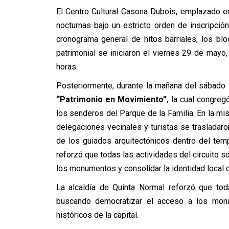
El Centro Cultural Casona Dubois, emplazado 
nocturnas bajo un estricto orden de inscripció
cronograma general de hitos barriales, los bl
patrimonial se iniciaron el viernes 29 de mayo
horas.
Posteriormente, durante la mañana del sábado 
“Patrimonio en Movimiento”
, la cual congreg
los senderos del Parque de la Familia. En la mis
delegaciones vecinales y turistas se trasladaro
de los guiados arquitectónicos dentro del temp
reforzó que todas las actividades del circuito s
los monumentos y consolidar la identidad local de
La alcaldía de Quinta Normal reforzó que toda
buscando democratizar el acceso a los monum
históricos de la capital.