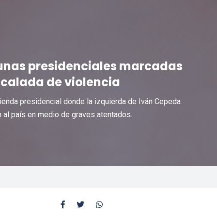
unas presidenciales marcadas
scalada de violencia
ienda presidencial donde la izquierda de Iván Cepeda
n al país en medio de graves atentados.