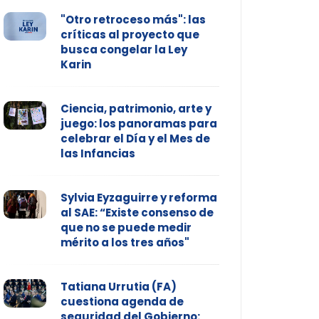
"Otro retroceso más": las
críticas al proyecto que
busca congelar la Ley
Karin
Ciencia, patrimonio, arte y
juego: los panoramas para
celebrar el Día y el Mes de
las Infancias
Sylvia Eyzaguirre y reforma
al SAE: “Existe consenso de
que no se puede medir
mérito a los tres años"
Tatiana Urrutia (FA)
cuestiona agenda de
seguridad del Gobierno: