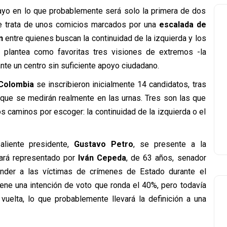
o en lo que probablemente será solo la primera de dos
e trata de unos comicios marcados por una
escalada de
n
entre quienes buscan la continuidad de la izquierda y los
 plantea como favoritas tres visiones de extremos -la
 ante un centro sin suficiente apoyo ciudadano.
 Colombia
se inscribieron inicialmente 14 candidatos, tras
s que se medirán realmente en las urnas. Tres son las que
os caminos por escoger: la continuidad de la izquierda o el
aliente presidente,
Gustavo Petro
, se presente a la
tará representado por
Iván Cepeda
, de 63 años, senador
ender a las víctimas de crímenes de Estado durante el
ne una intención de voto que ronda el 40%, pero todavía
 vuelta, lo que probablemente llevará la definición a una