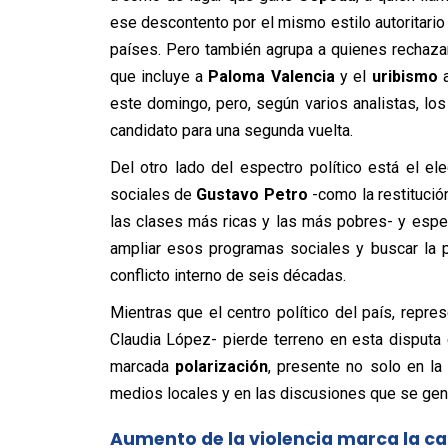
ese descontento por el mismo estilo autoritari
países. Pero también agrupa a quienes rechazan 
que incluye a
Paloma Valencia
y el
uribismo
a
este domingo, pero, según varios analistas, l
candidato para una segunda vuelta.
Del otro lado del espectro político está el el
sociales de
Gustavo Petro
-como la restitución
las clases más ricas y las más pobres- y espe
ampliar esos programas sociales y buscar la 
conflicto interno de seis décadas.
Mientras que el centro político del país, repr
Claudia López- pierde terreno en esta disputa 
marcada
polarización
, presente no solo en la
medios locales y en las discusiones que se gene
Aumento de la violencia marca la 