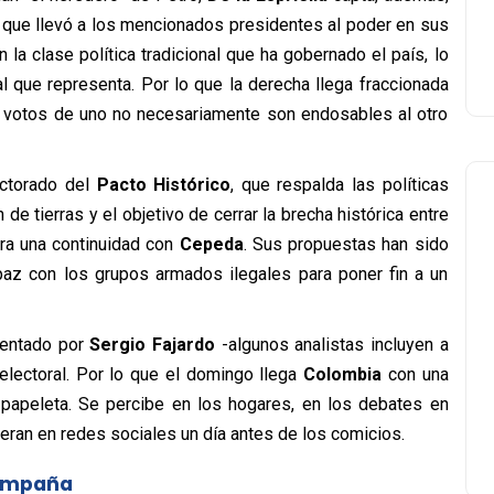
o que llevó a los mencionados presidentes al poder en sus
la clase política tradicional que ha gobernado el país, lo
l que representa. Por lo que la derecha llega fraccionada
os votos de uno no necesariamente son endosables al otro
ectorado del
Pacto Histórico
, que respalda las políticas
 de tierras y el objetivo de cerrar la brecha histórica entre
ra una continuidad con
Cepeda
. Sus propuestas han sido
paz con los grupos armados ilegales para poner fin a un
esentado por
Sergio Fajardo
-algunos analistas incluyen a
electoral. Por lo que el domingo llega
Colombia
con una
 papeleta. Se percibe en los hogares, en los debates en
ran en redes sociales un día antes de los comicios.
campaña