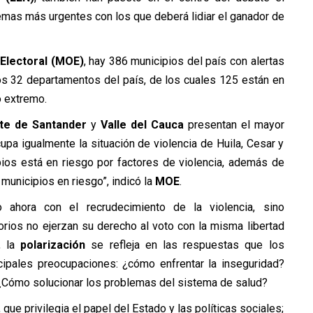
temas más urgentes con los que deberá lidiar el ganador de
Electoral (MOE)
, hay 386 municipios del país con alertas
s 32 departamentos del país, de los cuales 125 están en
o extremo.
te de Santander
y
Valle del Cauca
presentan el mayor
pa igualmente la situación de violencia de Huila, Cesar y
ios está en riesgo por factores de violencia, además de
 municipios en riesgo”, indicó la
MOE
.
 ahora con el recrudecimiento de la violencia, sino
itorios no ejerzan su derecho al voto con la misma libertad
, la
polarización
se refleja en las respuestas que los
cipales preocupaciones: ¿cómo enfrentar la inseguridad?
Cómo solucionar los problemas del sistema de salud?
 que privilegia el papel del Estado y las políticas sociales;