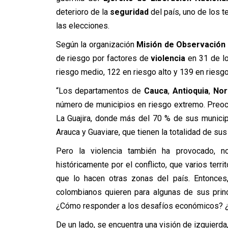
deterioro de la
seguridad
del país, uno de los 
las elecciones.
Según la organización
Misión de Observación 
de riesgo por factores de
violencia
en 31 de lo
riesgo medio, 122 en riesgo alto y 139 en riesg
“Los departamentos de
Cauca
,
Antioquia
,
Nor
número de municipios en riesgo extremo. Preocu
La Guajira, donde más del 70 % de sus municip
Arauca y Guaviare, que tienen la totalidad de sus
Pero la violencia también ha provocado, no
históricamente por el conflicto, que varios terr
que lo hacen otras zonas del país. Entonces
colombianos quieren para algunas de sus prin
¿Cómo responder a los desafíos económicos? ¿
De un lado, se encuentra una visión de izquierda,