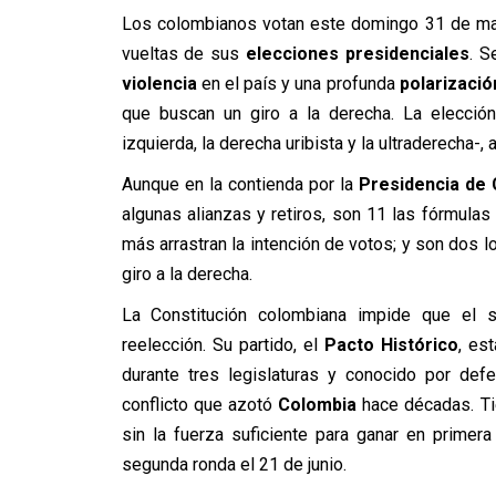
Los colombianos votan este domingo 31 de may
vueltas de sus
elecciones presidenciales
. S
violencia
en el país y una profunda
polarizació
que buscan un giro a la derecha. La elección
izquierda, la derecha uribista y la ultraderecha-,
Aunque en la contienda por la
Presidencia de
algunas alianzas y retiros, son 11 las fórmula
más arrastran la intención de votos; y son dos l
giro a la derecha.
La Constitución colombiana impide que el s
reelección. Su partido, el
Pacto Histórico
, es
durante tres legislaturas y conocido por def
conflicto que azotó
Colombia
hace décadas. Tie
sin la fuerza suficiente para ganar en primera
segunda ronda el 21 de junio.