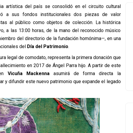
 artística del país se consolidó en el circuito cultural
ó a sus fondos institucionales dos piezas de valor
tas al público como objetos de colección. La histórica
o, a las 13:00 horas, de la mano del reconocido músico
iembro del directorio de la fundación homónima—, en una
acionales del
Día del Patrimonio
.
igura legal de comodato, representa la primera donación que
allecimiento en 2017 de Ángel Parra hijo. A partir de este
 en
Vicuña Mackenna
asumirá de forma directa la
gar y difundir este nuevo patrimonio que expande el legado