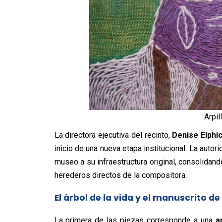
Arpil
La directora ejecutiva del recinto,
Denise Elphi
inicio de una nueva etapa institucional. La autor
museo a su infraestructura original, consolidand
herederos directos de la compositora.
El árbol de la vida y el manuscrito de
La primera de las piezas corresponde a una
a