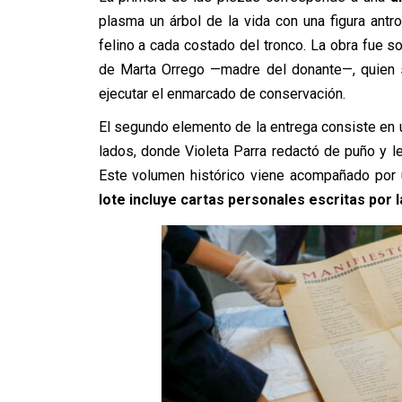
plasma un árbol de la vida con una figura antr
felino a cada costado del tronco. La obra fue 
de Marta Orrego —madre del donante—, quien s
ejecutar el enmarcado de conservación.
El segundo elemento de la entrega consiste en
lados, donde Violeta Parra redactó de puño y le
Este volumen histórico viene acompañado por
lote incluye cartas personales escritas por l