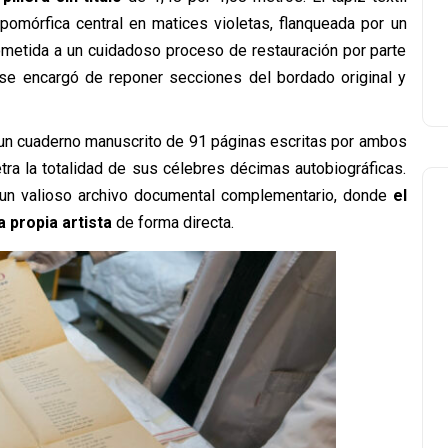
opomórfica central en matices violetas, flanqueada por un
sometida a un cuidadoso proceso de restauración por parte
e encargó de reponer secciones del bordado original y
 un cuaderno manuscrito de 91 páginas escritas por ambos
tra la totalidad de sus célebres décimas autobiográficas.
 un valioso archivo documental complementario, donde
el
a propia artista
de forma directa.