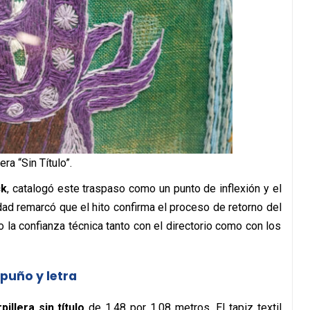
lera “Sin Título”.
ck
, catalogó este traspaso como un punto de inflexión y el
idad remarcó que el hito confirma el proceso de retorno del
o la confianza técnica tanto con el directorio como con los
 puño y letra
rpillera sin título
de 1,48 por 1,08 metros. El tapiz textil