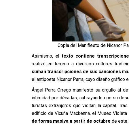
Copia del Manifiesto de Nicanor Parr
Asimismo,
el texto contiene transcripcion
realizó en terreno a diversos cultores tradic
suman transcripciones de sus canciones
más
el antipoeta Nicanor Parra, cuyo diseño gráfico e
Ángel Parra Orrego manifestó su orgullo al d
intimidad por décadas, subrayando que su dese
turistas extranjeros que visitan la capital. Tra
edificio de Vicuña Mackenna, el Museo Violeta
de forma masiva a partir de octubre
de este