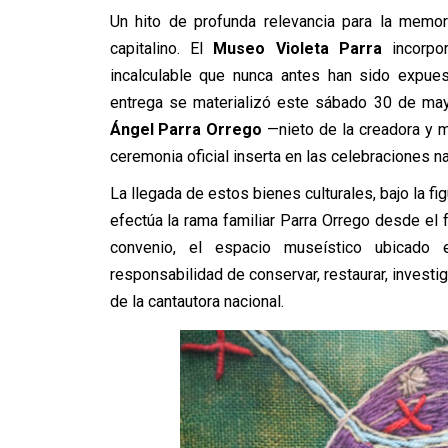
Un hito de profunda relevancia para la memoria
capitalino. El
Museo Violeta Parra
incorpor
incalculable que nunca antes han sido expues
entrega se materializó este sábado 30 de may
Ángel Parra Orrego
—nieto de la creadora y m
ceremonia oficial inserta en las celebraciones n
La llegada de estos bienes culturales, bajo la f
efectúa la rama familiar Parra Orrego desde el f
convenio, el espacio museístico ubicado
responsabilidad de conservar, restaurar, investi
de la cantautora nacional.