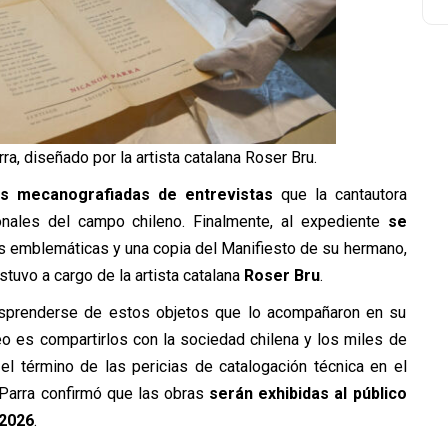
a, diseñado por la artista catalana Roser Bru.
es mecanografiadas de entrevistas
que la cantautora
ionales del campo chileno. Finalmente, al expediente
se
 emblemáticas y una copia del Manifiesto de su hermano,
stuvo a cargo de la artista catalana
Roser Bru
.
esprenderse de estos objetos que lo acompañaron en su
o es compartirlos con la sociedad chilena y los miles de
s el término de las pericias de catalogación técnica en el
 Parra confirmó que las obras
serán exhibidas al público
2026
.