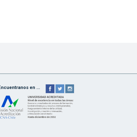
Encuentranos en ...