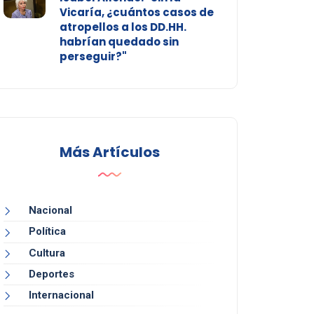
Vicaría, ¿cuántos casos de
atropellos a los DD.HH.
habrían quedado sin
perseguir?"
Más Artículos
Nacional
Política
Cultura
Deportes
Internacional