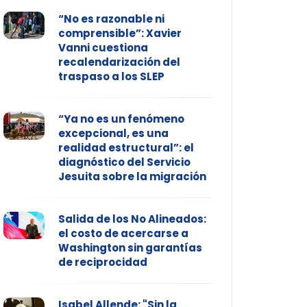
“No es razonable ni
comprensible”: Xavier
Vanni cuestiona
recalendarización del
traspaso a los SLEP
“Ya no es un fenómeno
excepcional, es una
realidad estructural”: el
diagnóstico del Servicio
Jesuita sobre la migración
Salida de los No Alineados:
el costo de acercarse a
Washington sin garantías
de reciprocidad
Isabel Allende: "Sin la