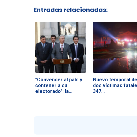
Entradas relacionadas:
"Convencer al país y
Nuevo temporal de
contener a su
dos víctimas fatale
electorado": la…
347…