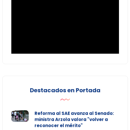
Destacados en Portada
Reforma al SAE avanza al Senado:
ministra Arzola valora "volver a
reconocer el mérito"