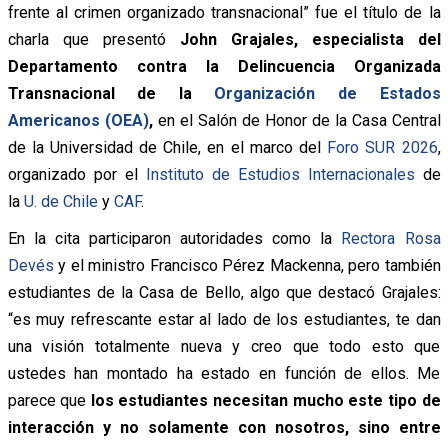
frente al crimen organizado transnacional” fue el título de la
charla que presentó
John Grajales, especialista del
Departamento contra la Delincuencia Organizada
Transnacional de la
Organización de Estados
Americanos (OEA)
,
en el Salón de Honor de la Casa Central
de la Universidad de Chile, en el marco del
Foro SUR 2026
,
organizado por el
Instituto de Estudios Internacionales
de
la
U. de Chile
y
CAF
.
En la cita participaron autoridades como la
Rectora Rosa
Devés
y el ministro Francisco Pérez Mackenna, pero también
estudiantes de la Casa de Bello, algo que destacó Grajales:
“es muy refrescante estar al lado de los estudiantes, te dan
una visión totalmente nueva y creo que todo esto que
ustedes han montado ha estado en función de ellos. Me
parece que
los estudiantes necesitan mucho este tipo de
interacción y no solamente con nosotros, sino entre