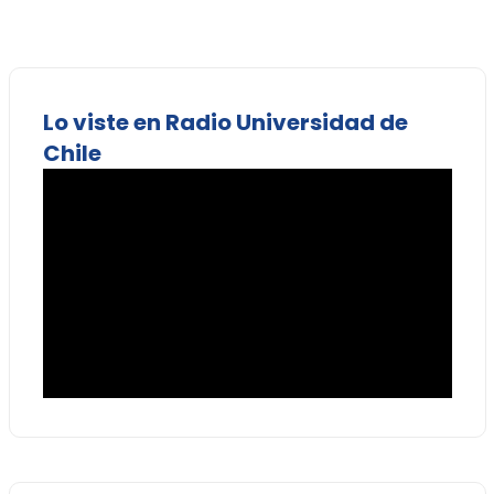
Lo viste en Radio Universidad de
Chile