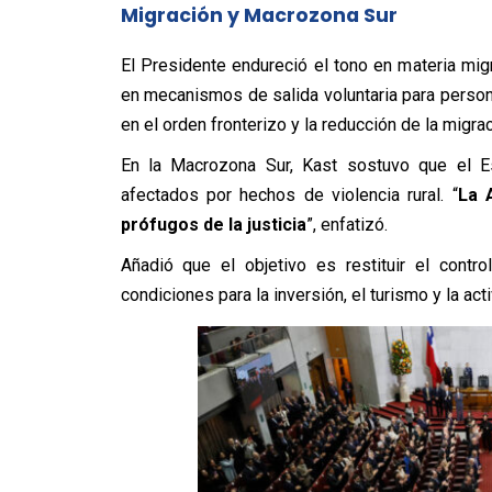
Migración y Macrozona Sur
El Presidente endureció el tono en materia migra
en mecanismos de salida voluntaria para persona
en el orden fronterizo y la reducción de la migraci
En la Macrozona Sur, Kast sostuvo que el Est
afectados por hechos de violencia rural. “
La 
prófugos de la justicia
”, enfatizó.
Añadió que el objetivo es restituir el contro
condiciones para la inversión, el turismo y la act