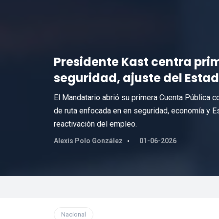
Presidente Kast centra pri
seguridad, ajuste del Esta
El Mandatario abrió su primera Cuenta Pública co
de ruta enfocada en en seguridad, economía y Esta
reactivación del empleo.
Alexis Polo González
01-06-2026
Nacional