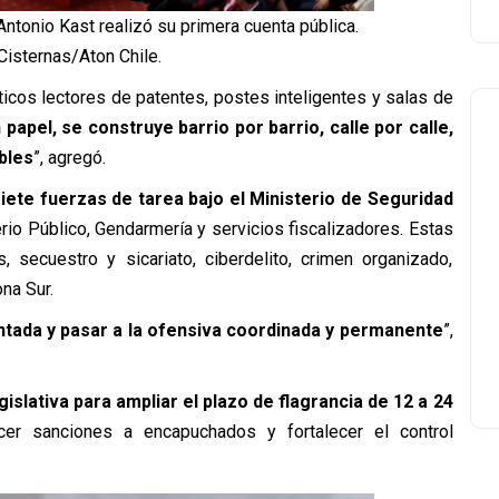
ntonio Kast realizó su primera cuenta pública.
Cisternas/Aton Chile.
rticos lectores de patentes, postes inteligentes y salas de
papel, se construye barrio por barrio, calle por calle,
bles
”, agregó.
iete fuerzas de tarea bajo el Ministerio de Seguridad
erio Público, Gendarmería y servicios fiscalizadores. Estas
 secuestro y sicariato, ciberdelito, crimen organizado,
na Sur.
tada y pasar a la ofensiva coordinada y permanente
”,
gislativa para ampliar el plazo de flagrancia de 12 a 24
recer sanciones a encapuchados y fortalecer el control