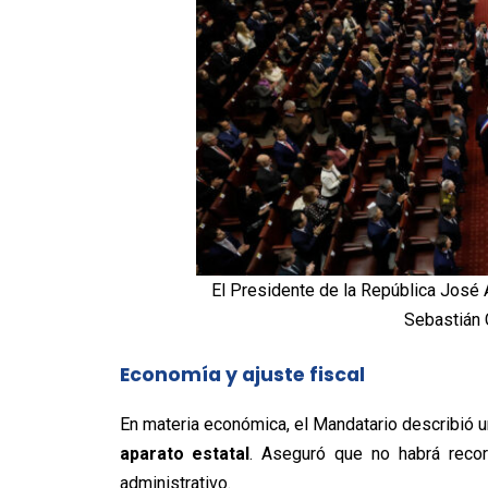
El Presidente de la República José A
Sebastián 
Economía y ajuste fiscal
En materia económica, el Mandatario describió u
aparato estatal
. Aseguró que no habrá recor
administrativo.