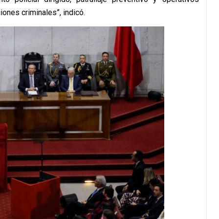
iones criminales”, indicó.