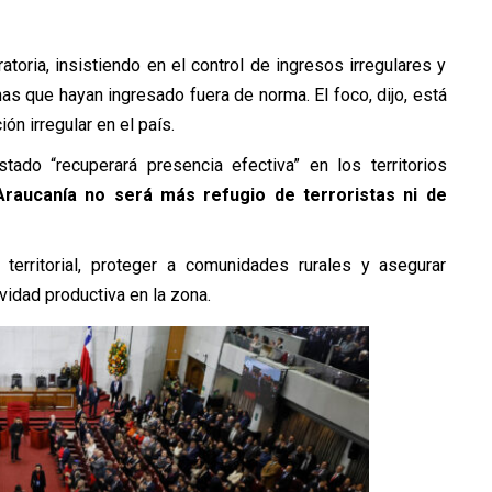
toria, insistiendo en el control de ingresos irregulares y
s que hayan ingresado fuera de norma. El foco, dijo, está
ón irregular en el país.
ado “recuperará presencia efectiva” en los territorios
Araucanía no será más refugio de terroristas ni de
l territorial, proteger a comunidades rurales y asegurar
ividad productiva en la zona.