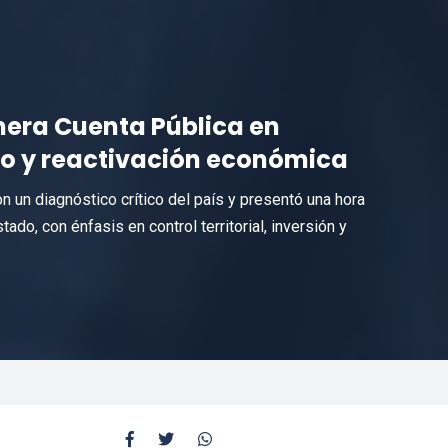
mera Cuenta Pública en
do y reactivación económica
n un diagnóstico crítico del país y presentó una hora
do, con énfasis en control territorial, inversión y