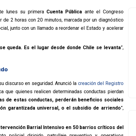
te lunes su primera
Cuenta Pública
ante el Congreso
or de 2 horas con 20 minutos, marcada por un diagnóstico
ial, junto con un llamado a reordenar el Estado y acelerar
se queda. Es el lugar desde donde Chile se levanta
”,
ado
su discurso en seguridad. Anunció la
creación del Registro
usca que quienes realicen determinadas conductas pierdan
s de estas conductas, perderán beneficios sociales
ón garantizada universal, o el subsidio de arriendo
”,
ntervención Barrial Intensivo en 50 barrios críticos del
 policial dirigido, patrullaje preventivo y operativos