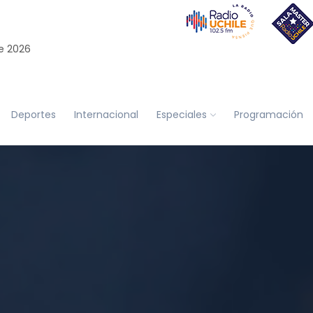
e 2026
Deportes
Internacional
Especiales
Programación