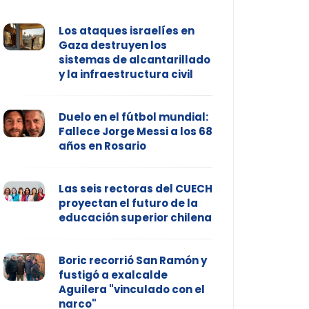
Los ataques israelíes en
Gaza destruyen los
sistemas de alcantarillado
y la infraestructura civil
Duelo en el fútbol mundial:
Fallece Jorge Messi a los 68
años en Rosario
Las seis rectoras del CUECH
proyectan el futuro de la
educación superior chilena
Boric recorrió San Ramón y
fustigó a exalcalde
Aguilera "vinculado con el
narco"