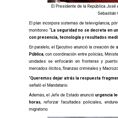
El Presidente de la República José A
Sebastián 
El plan incorpora sistemas de televigilancia, pó
monitoreo. “
La seguridad no se decreta en un 
con presencia, tecnología y resultados medi
En paralelo, el Ejecutivo anunció la creación de
s
Pública
, con coordinación entre policías, Minist
unidades se enfocarán en fronteras y puertos,
mercados ilícitos, finanzas criminales y Macrozo
“
Queremos dejar atrás la respuesta fragmen
señaló el Mandatario.
Además, el J
efe de Estado anunció
urgencia le
horas
, reforzar facultades policiales, endu
migratorio.