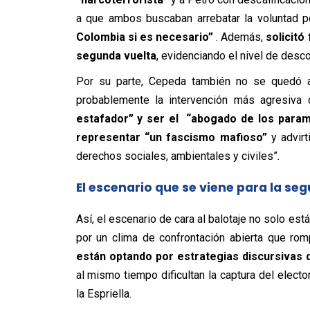
a que ambos buscaban arrebatar la voluntad p
Colombia si es necesario”
. Además,
solicitó
segunda vuelta
, evidenciando el nivel de desco
Por su parte, Cepeda también no se quedó at
probablemente la intervención más agresiva 
estafador” y ser el “abogado de los parami
representar “un fascismo mafioso”
y advirt
derechos sociales, ambientales y civiles”.
El escenario que se viene para la se
Así, el escenario de cara al balotaje no solo es
por un clima de confrontación abierta que ro
están optando por estrategias discursivas 
al mismo tiempo dificultan la captura del ele
la Espriella.