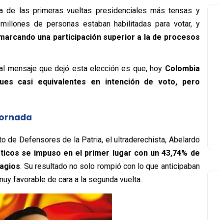
 de las primeras vueltas presidenciales más tensas y
illones de personas estaban habilitadas para votar, y
 marcando una participación superior a la de procesos
real mensaje que dejó esta elección es que, hoy
Colombia
ues casi equivalentes en intención de voto, pero
 jornada
to de Defensores de la Patria, el ultraderechista, Abelardo
ticos se impuso en el primer lugar con un 43,74% de
ragios
. Su resultado no solo rompió con lo que anticipaban
muy favorable de cara a la segunda vuelta.