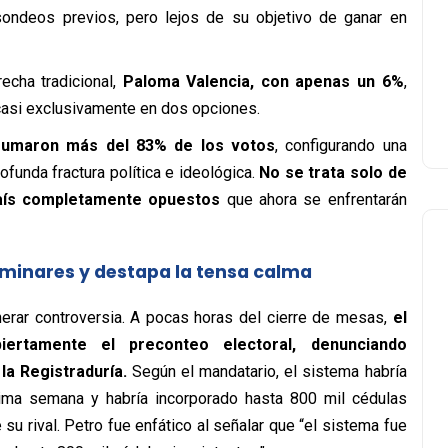
 sondeos previos, pero lejos de su objetivo de ganar en
echa tradicional,
Paloma Valencia, con apenas un 6%
,
casi exclusivamente en dos opciones.
 sumaron más del 83% de los votos
, configurando una
ofunda fractura política e ideológica.
No se trata solo de
país completamente opuestos
que ahora se enfrentarán
iminares y destapa la tensa calma
nerar controversia. A pocas horas del cierre de mesas,
el
iertamente el preconteo electoral, denunciando
la Registraduría.
Según el mandatario, el sistema habría
tima semana y habría incorporado hasta 800 mil cédulas
 su rival. Petro fue enfático al señalar que “el sistema fue