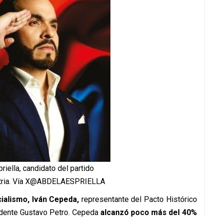
riella, candidato del partido
atria. Vía X@ABDELAESPRIELLA
cialismo, Iván Cepeda,
representante del Pacto Histórico
sidente Gustavo Petro. Cepeda
alcanzó poco más del 40%