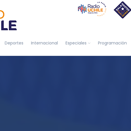
Deportes
Internacional
Especiales
Programación