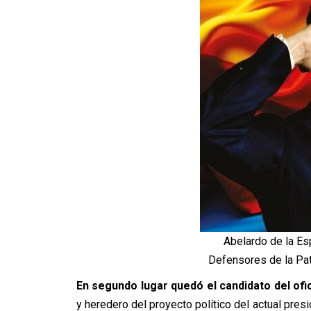
Abelardo de la Esp
Defensores de la P
En segundo lugar quedó el candidato del ofi
y heredero del proyecto político del actual pre