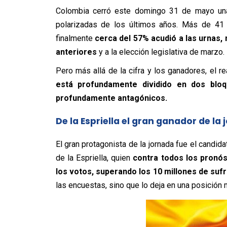
Colombia cerró este domingo 31 de mayo una
polarizadas de los últimos años. Más de 41 m
finalmente
cerca del 57% acudió a las urnas,
anteriores
y a la elección legislativa de marzo.
Pero más allá de la cifra y los ganadores, el 
está profundamente dividido en dos bloq
profundamente antagónicos.
De la Espriella el gran ganador de la
El gran protagonista de la jornada fue el candida
de la Espriella, quien
contra todos los pronós
los votos, superando los 10 millones de suf
las encuestas, sino que lo deja en una posición 