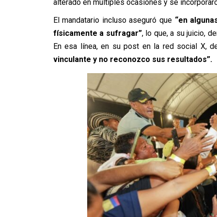
alterado en múltiples ocasiones y se incorporaro
El mandatario incluso aseguró que
“en alguna
físicamente a sufragar”
, lo que, a su juicio,
En esa línea, en su post en la red social X, d
vinculante y no reconozco sus resultados”.