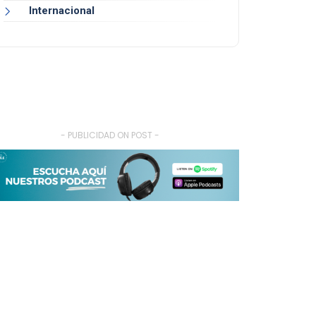
Internacional
- PUBLICIDAD ON POST -