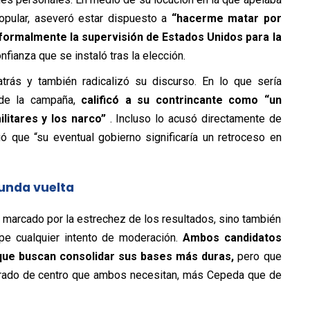
opular, aseveró estar dispuesto a
“hacerme matar por
 formalmente la supervisión de Estados Unidos para la
nfianza que se instaló tras la elección.
rás y también radicalizó su discurso. En lo que sería
de la campaña,
calificó a su contrincante como “un
litares y los narco”
. Incluso lo acusó directamente de
ió que “su eventual gobierno significaría un retroceso en
gunda vuelta
tá marcado por la estrechez de los resultados, sino también
mpe cualquier intento de moderación.
Ambos candidatos
que buscan consolidar sus bases más duras,
pero que
ctorado de centro que ambos necesitan, más Cepeda que de