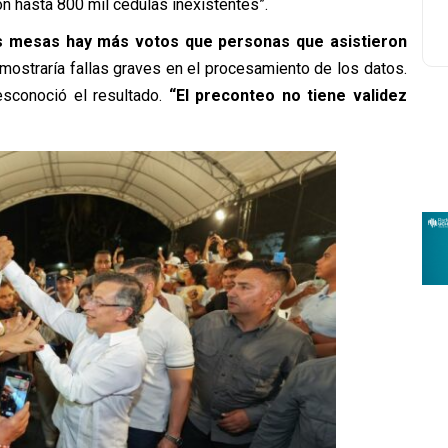
n hasta 800 mil cédulas inexistentes”.
s mesas hay más votos que personas que asistieron
 demostraría fallas graves en el procesamiento de los datos.
esconoció el resultado.
“El preconteo no tiene validez