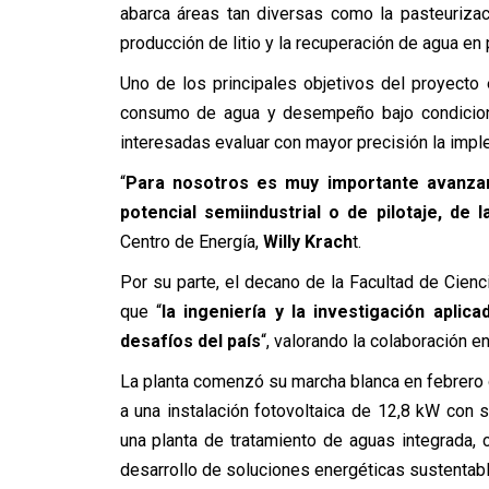
abarca áreas tan diversas como la pasteurizac
producción de litio y la recuperación de agua en
Uno de los principales objetivos del proyecto e
consumo de agua y desempeño bajo condicione
interesadas evaluar con mayor precisión la impl
“
Para nosotros es muy importante avanzar,
potencial semiindustrial o de pilotaje, de
Centro de Energía,
Willy Krach
t.
Por su parte, el decano de la Facultad de Cien
que “
la ingeniería y la investigación aplic
desafíos del país
“, valorando la colaboración e
La planta comenzó su marcha blanca en febrero
a una instalación fotovoltaica de 12,8 kW con
una planta de tratamiento de aguas integrada, 
desarrollo de soluciones energéticas sustentabl