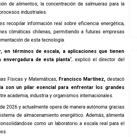
ión de alimentos, la concentración de salmueras para la
 procesos industriales.
s recopilar información real sobre eficiencia energética,
s climáticas chilenas, permitiendo a futuras empresas
ementación de esta tecnología.
 en términos de escala, a aplicaciones que tienen
 la envergadura de esta planta
“, explicó el director del
cias Físicas y Matemáticas,
Francisco Martínez,
destacó
ada son un pilar esencial para enfrentar los grandes
ntre academia, industria y organismos internacionales.
 de 2026 y actualmente opera de manera autónoma gracias
 sistema de almacenamiento energético. Además, alimenta
consolidándose como un laboratorio a escala real para el
es.