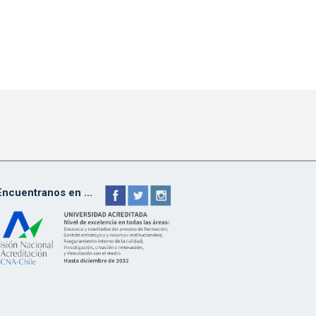
Encuentranos en ...