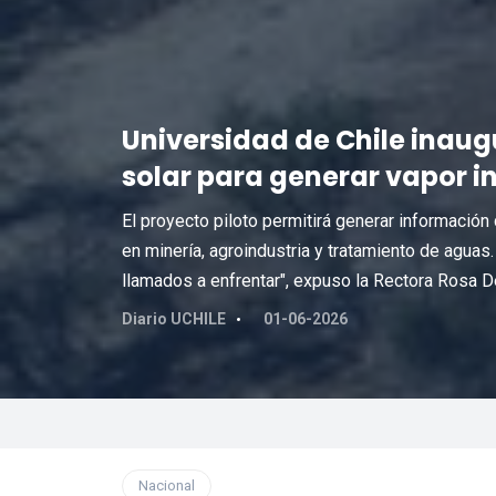
Universidad de Chile inaugu
solar para generar vapor in
El proyecto piloto permitirá generar información
en minería, agroindustria y tratamiento de agua
llamados a enfrentar", expuso la Rectora Rosa D
Diario UCHILE
01-06-2026
Nacional