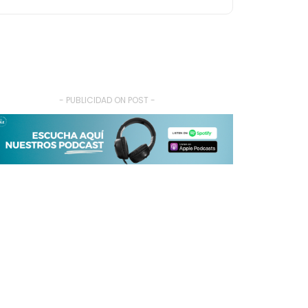
- PUBLICIDAD ON POST -