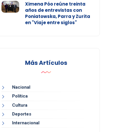
Ximena Póo reúne treinta
años de entrevistas con
Poniatowska, Parra y Zurita
en "Viaje entre siglos"
Más Artículos
Nacional
Política
Cultura
Deportes
Internacional