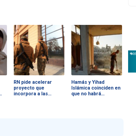
RN pide acelerar
Hamás y Yihad
proyecto que
Islámica coinciden en
…
incorpora a las…
que no habrá…