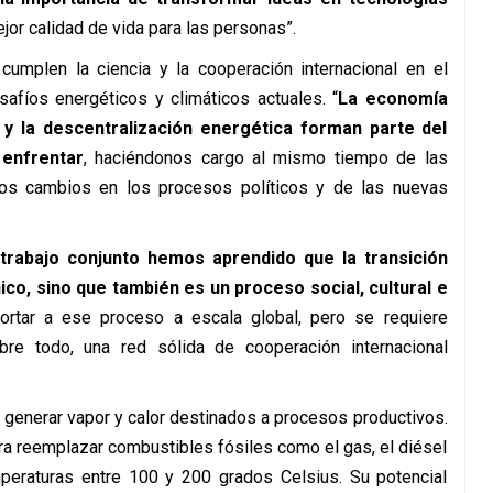
ejor calidad de vida para las personas”.
umplen la ciencia y la cooperación internacional en el
safíos energéticos y climáticos actuales. “
La economía
s y la descentralización energética forman parte del
enfrentar
, haciéndonos cargo al mismo tiempo de las
los cambios en los procesos políticos y de las nuevas
trabajo conjunto hemos aprendido que la transición
co, sino que también es un proceso social, cultural e
aportar a ese proceso a escala global, pero se requiere
sobre todo, una red sólida de cooperación internacional
ra generar vapor y calor destinados a procesos productivos.
ra reemplazar combustibles fósiles como el gas, el diésel
peraturas entre 100 y 200 grados Celsius. Su potencial