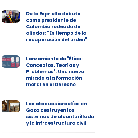
De la Espriella debuta
como presidente de
Colombia rodeado de
aliados: "Es tiempo de la
recuperación del orden"
Lanzamiento de "Ética:
Conceptos, Teorías y
Problemas": Una nueva
mirada a la formación
moral en el Derecho
Los ataques israelíes en
Gaza destruyen los
sistemas de alcantarillado
y la infraestructura civil