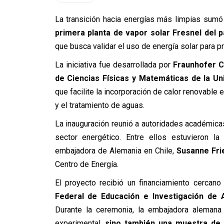
La transición hacia energías más limpias sumó
primera planta de vapor solar Fresnel del p
que busca validar el uso de energía solar para 
La iniciativa fue desarrollada por
Fraunhofer C
de Ciencias Físicas y Matemáticas de la Un
que facilite la incorporación de calor renovable 
y el tratamiento de aguas.
La inauguración reunió a autoridades académica
sector energético. Entre ellos estuvieron l
embajadora de Alemania en Chile,
Susanne Fri
Centro de Energía.
El proyecto recibió un financiamiento cercan
Federal de Educación e Investigación de 
Durante la ceremonia, la embajadora alemana
experimental,
sino también una muestra de 