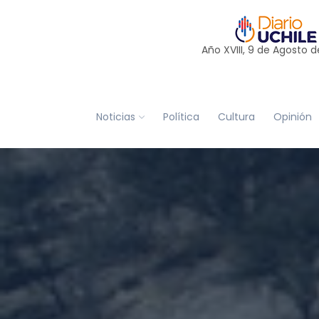
Año XVIII, 9 de
Agosto
d
Noticias
Política
Cultura
Opinión