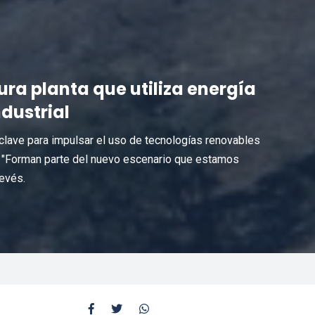
ra planta que utiliza energía
dustrial
 clave para impulsar el uso de tecnologías renovables
s. "Forman parte del nuevo escenario que estamos
evés.