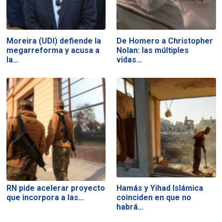
Moreira (UDI) defiende la
De Homero a Christopher
megarreforma y acusa a
Nolan: las múltiples
la…
vidas…
RN pide acelerar proyecto
Hamás y Yihad Islámica
que incorpora a las…
coinciden en que no
habrá…