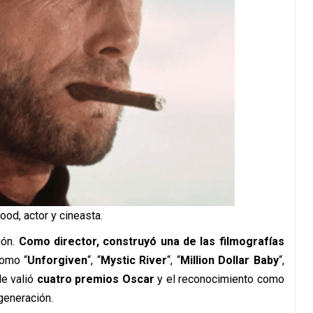
ood, actor y cineasta.
ión.
Como director, construyó una de las filmografías
como “
Unforgiven
“, “
Mystic River
“, “
Million Dollar Baby
“,
 le valió
cuatro premios Oscar
y el reconocimiento como
generación.