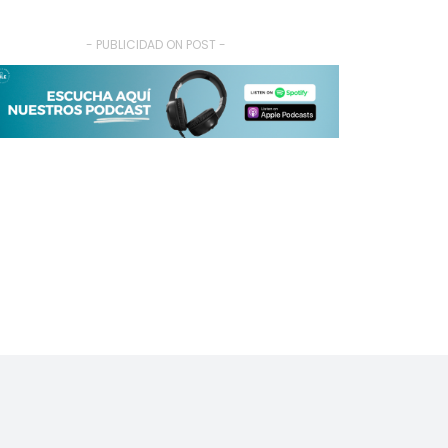
- PUBLICIDAD ON POST -