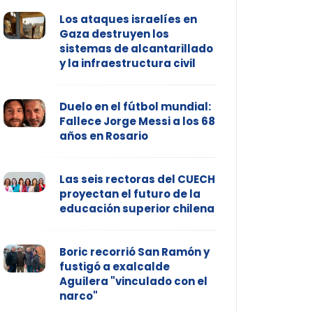
Los ataques israelíes en
Gaza destruyen los
sistemas de alcantarillado
y la infraestructura civil
Duelo en el fútbol mundial:
Fallece Jorge Messi a los 68
años en Rosario
Las seis rectoras del CUECH
proyectan el futuro de la
educación superior chilena
Boric recorrió San Ramón y
fustigó a exalcalde
Aguilera "vinculado con el
narco"