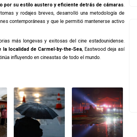
 por su estilo austero y eficiente detrás de cámaras
.
s tomas y rodajes breves, desarrolló una metodología de
iones contemporáneas y que le permitió mantenerse activo
ctorias más longevas y exitosas del cine estadounidense.
e la localidad de Carmel-by-the-Sea
, Eastwood deja así
inúa influyendo en cineastas de todo el mundo.