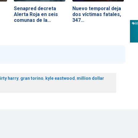
Senapred decreta
Nuevo temporal deja
Alerta Roja en seis
dos víctimas fatales,
comunas de la…
347…
irty harry
,
gran torino
,
kyle eastwood
,
million dollar