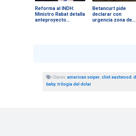
Reforma al INDH:
Betancurt pide
Ministro Rabat detalla
declarar con
anteproyecto…
urgencia zona de…
Claves:
american sniper
,
clint eastwood
,
d
baby
,
trilogia del dolar