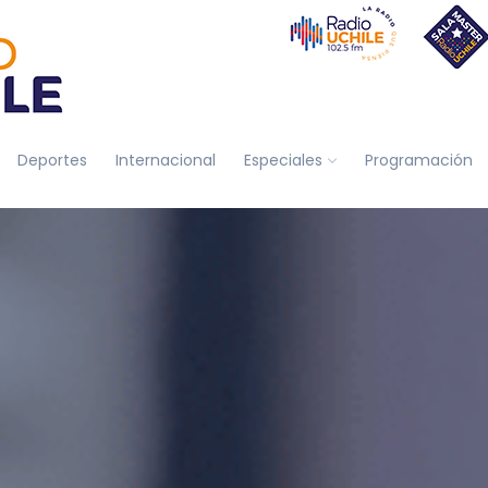
Deportes
Internacional
Especiales
Programación