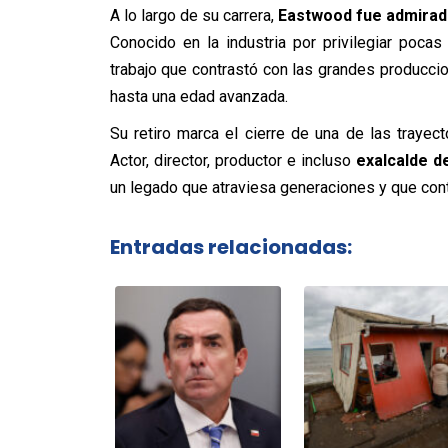
A lo largo de su carrera,
Eastwood fue admirado
Conocido en la industria por privilegiar poca
trabajo que contrastó con las grandes producc
hasta una edad avanzada.
Su retiro marca el cierre de una de las traye
Actor, director, productor e incluso
exalcalde d
un legado que atraviesa generaciones y que cont
Entradas relacionadas: