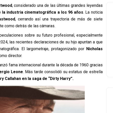
stwood
, considerado una de las últimas grandes leyendas
e la industria cinematográfica a los 96 años
. La noticia
astwood
, cerrando así una trayectoria de más de siete
te como detrás de las cámaras.
peculaciones sobre su futuro profesional, especialmente
2024, las recientes declaraciones de su hijo apuntan a que
matográfica. El largometraje, protagonizado por
Nicholas
como director.
nzó fama internacional durante la década de 1960 gracias
ergio Leone
. Más tarde consolidó su estatus de estrella
y Callahan en la saga de “Dirty Harry”.