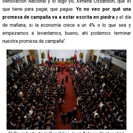
Renovación Nacional y lo digo yo, Ximena Ossandón, que el
que tiene para pagar, que pague.
Yo no veo por qué una
promesa de campaña va a estar escrita en piedra
y el día
de mañana, si la economía crece a un 4% o lo que sea y
empezamos a levantarnos, bueno, ahí podemos terminar
nuestra promesa de campaña”.