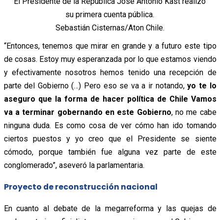
El Presidente de la República José Antonio Kast realizó
su primera cuenta pública.
Sebastián Cisternas/Aton Chile.
“Entonces, tenemos que mirar en grande y a futuro este tipo
de cosas. Estoy muy esperanzada por lo que estamos viendo
y efectivamente nosotros hemos tenido una recepción de
parte del Gobierno (…) Pero eso se va a ir notando,
yo te lo
aseguro que la forma de hacer política de Chile Vamos
va a terminar gobernando en este Gobierno
, no me cabe
ninguna duda. Es como cosa de ver cómo han ido tomando
ciertos puestos y yo creo que el Presidente se siente
cómodo, porque también fue alguna vez parte de este
conglomerado”, aseveró la parlamentaria.
Proyecto de reconstrucción nacional
En cuanto al debate de la megarreforma y las quejas de