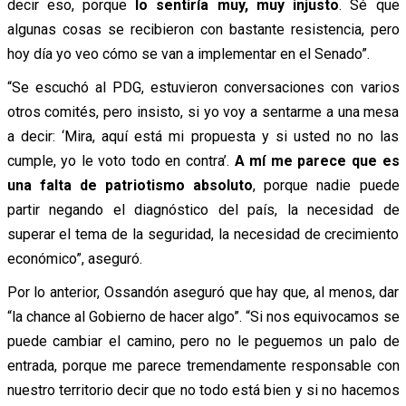
decir eso, porque
lo sentiría muy, muy injusto
. Sé que
algunas cosas se recibieron con bastante resistencia, pero
hoy día yo veo cómo se van a implementar en el Senado”.
“Se escuchó al PDG, estuvieron conversaciones con varios
otros comités, pero insisto, si yo voy a sentarme a una mesa
a decir: ‘Mira, aquí está mi propuesta y si usted no no las
cumple, yo le voto todo en contra’.
A mí me parece que es
una falta de patriotismo absoluto
, porque nadie puede
partir negando el diagnóstico del país, la necesidad de
superar el tema de la seguridad, la necesidad de crecimiento
económico”, aseguró.
Por lo anterior, Ossandón aseguró que hay que, al menos, dar
“
la chance al Gobierno de hacer algo”. “Si nos equivocamos se
puede cambiar el camino, pero no le peguemos un palo de
entrada, porque me parece tremendamente responsable con
nuestro territorio decir que no todo está bien y si no hacemos