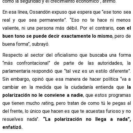
como la seguridad y el crecimiento económico”, afirmó.
En esa línea, Ossandón expuso que espera que “ese tono sea
real y que sea permanente”. “Eso no te hace ni menos
valiente, ni una persona más débil. Por el contrario,
con el
buen tono se puede decir exactamente lo mismo
, pero de
buena forma”, subrayó.
Respecto al sector del oficialismo que buscaba una forma
“más confrontacional” de parte de las autoridades, la
parlamentaria respondió que “tal vez es un estilo diferente”.
Sin embargo, opinó que esa manera de hacer política “va a
cambiar en la medida que la ciudadanía entienda que
la
polarización no le conviene a nadie
, que estos programas
que tienen mucho
ratin
g, pero tratan de como tú le pegas al
del frente, lo único que hacen es que te acuestas furioso y no
resuelves nada”.
“La polarización no llega a nada”,
enfatizó.