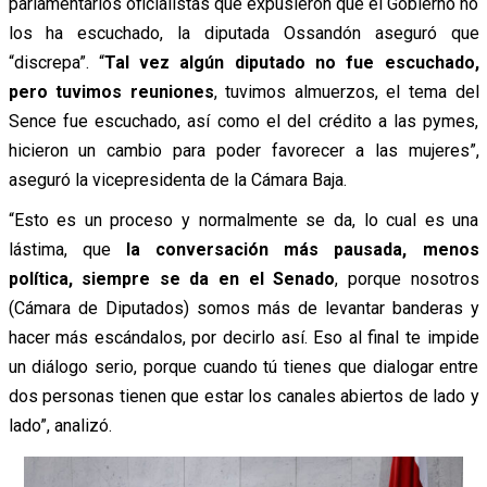
parlamentarios oficialistas que expusieron que el Gobierno no
los ha escuchado, la diputada Ossandón aseguró que
“discrepa”. “
Tal vez algún diputado no fue escuchado,
pero tuvimos reuniones
, tuvimos almuerzos, el tema del
Sence fue escuchado, así como el del crédito a las pymes,
hicieron un cambio para poder favorecer a las mujeres”,
aseguró la vicepresidenta de la Cámara Baja.
“Esto es un proceso y normalmente se da, lo cual es una
lástima, que
la conversación más pausada, menos
política, siempre se da en el Senado
, porque nosotros
(Cámara de Diputados) somos más de levantar banderas y
hacer más escándalos, por decirlo así. Eso al final te impide
un diálogo serio, porque cuando tú tienes que dialogar entre
dos personas tienen que estar los canales abiertos de lado y
lado”, analizó.