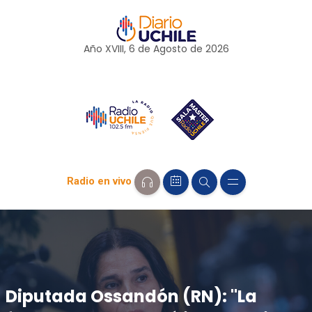
Año XVIII, 6 de
Agosto
de 2026
Radio en vivo
Diputada Ossandón (RN): "La