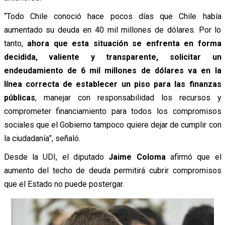
“Todo Chile conoció hace pocos días que Chile había
aumentado su deuda en 40 mil millones de dólares. Por lo
tanto,
ahora que esta situación se enfrenta en forma
decidida, valiente y transparente, solicitar un
endeudamiento de 6 mil millones de dólares va en la
línea correcta de establecer un piso para las finanzas
públicas
, manejar con responsabilidad los recursos y
comprometer financiamiento para todos los compromisos
sociales que el Gobierno tampoco quiere dejar de cumplir con
la ciudadanía”, señaló.
Desde la UDI, el diputado
Jaime Coloma
afirmó que el
aumento del techo de deuda permitirá cubrir compromisos
que el Estado no puede postergar.