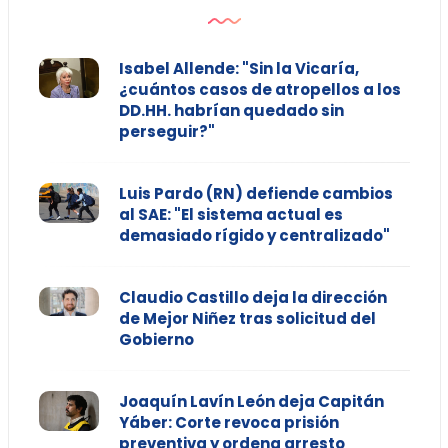
Isabel Allende: "Sin la Vicaría,
¿cuántos casos de atropellos a los
DD.HH. habrían quedado sin
perseguir?"
Luis Pardo (RN) defiende cambios
al SAE: "El sistema actual es
demasiado rígido y centralizado"
Claudio Castillo deja la dirección
de Mejor Niñez tras solicitud del
Gobierno
Joaquín Lavín León deja Capitán
Yáber: Corte revoca prisión
preventiva y ordena arresto