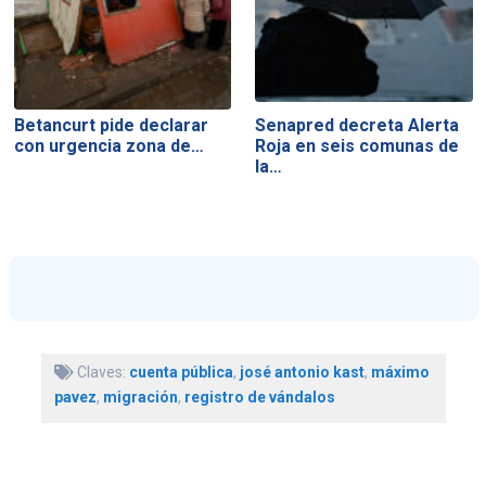
Betancurt pide declarar
Senapred decreta Alerta
con urgencia zona de…
Roja en seis comunas de
la…
Claves:
cuenta pública
,
josé antonio kast
,
máximo
pavez
,
migración
,
registro de vándalos