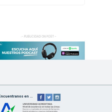
- PUBLICIDAD ON POST -
Encuentranos en ...