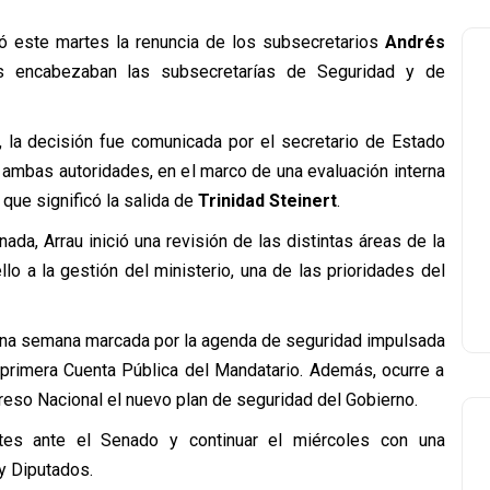
itó este martes la renuncia de los subsecretarios
Andrés
s encabezaban las subsecretarías de Seguridad y de
, la decisión fue comunicada por el secretario de Estado
 ambas autoridades, en el marco de una evaluación interna
que significó la salida de
Trinidad Steinert
.
da, Arrau inició una revisión de las distintas áreas de la
llo a la gestión del ministerio, una de las prioridades del
 una semana marcada por la agenda de seguridad impulsada
la primera Cuenta Pública del Mandatario. Además, ocurre a
eso Nacional el nuevo plan de seguridad del Gobierno.
rtes ante el Senado y continuar el miércoles con una
y Diputados.