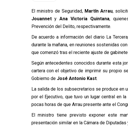
El ministro de Seguridad,
Martín Arrau
, solic
Jouannet
y
Ana Victoria Quintana
, quiene
Prevención del Delito, respectivamente.
De acuerdo a información del diario La Tercera
durante la mañana, en reuniones sostenidas con
que comenzó tras el reciente ajuste de gabinete 
Según antecedentes conocidos durante esta jorna
cartera con el objetivo de imprimir su propio se
Gobierno de
José Antonio Kast
.
La salida de los subsecretarios se produce en
por el Ejecutivo, que tuvo un lugar central en 
pocas horas de que Arrau presente ante el Congr
El ministro tiene previsto exponer este ma
presentación similar en la Cámara de Diputadas 