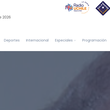
e 2026
Deportes
Internacional
Especiales
Programación