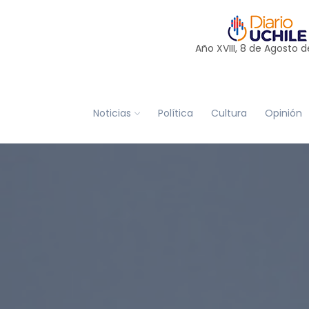
Año XVIII, 8 de
Agosto
d
Noticias
Política
Cultura
Opinión