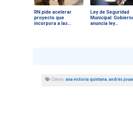
RN pide acelerar
Ley de Seguridad
proyecto que
Municipal: Gobiern
incorpora a las…
anuncia ley…
Claves:
ana victoria quintana
,
andrés joua