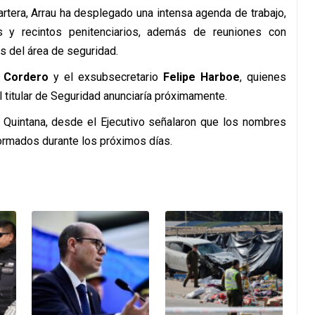
rtera, Arrau ha desplegado una intensa agenda de trabajo,
es y recintos penitenciarios, además de reuniones con
s del área de seguridad.
s Cordero
y el exsubsecretario
Felipe Harboe
, quienes
l titular de Seguridad anunciaría próximamente.
Quintana, desde el Ejecutivo señalaron que los nombres
ormados durante los próximos días.