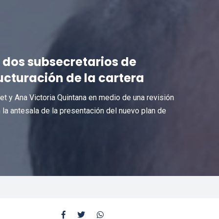
 dos subsecretarios de
ucturación de la cartera
net y Ana Victoria Quintana en medio de una revisión
n la antesala de la presentación del nuevo plan de