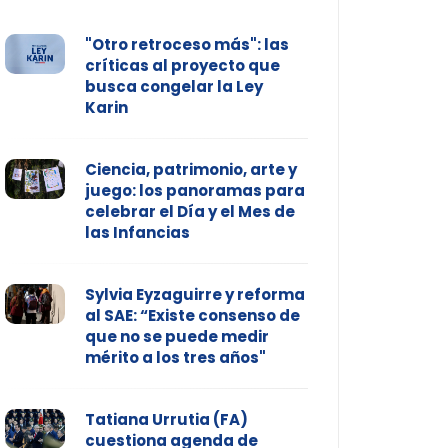
"Otro retroceso más": las
críticas al proyecto que
busca congelar la Ley
Karin
Ciencia, patrimonio, arte y
juego: los panoramas para
celebrar el Día y el Mes de
las Infancias
Sylvia Eyzaguirre y reforma
al SAE: “Existe consenso de
que no se puede medir
mérito a los tres años"
Tatiana Urrutia (FA)
cuestiona agenda de