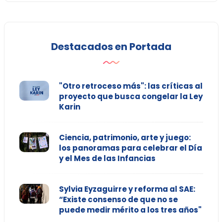
Destacados en Portada
"Otro retroceso más": las críticas al
proyecto que busca congelar la Ley
Karin
Ciencia, patrimonio, arte y juego:
los panoramas para celebrar el Día
y el Mes de las Infancias
Sylvia Eyzaguirre y reforma al SAE:
“Existe consenso de que no se
puede medir mérito a los tres años"