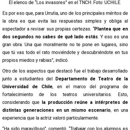
El elenco de “Los invasores” en el TNCH. Foto: UCHILE.
Es por eso que, para Urrutia, uno de los principales méritos de
la obra es que evita las respuestas simples y obliga al
espectador a revisar sus propias certezas. “
Plantea que en
dos segundos no sabes de qué lado estás
. Y eso es una
gran obra. Una que moralmente no te pone en lugares, sino
que tú vas todo el rato moviéndote y descubriéndote en tus
propios miedos y rabias”, indicó.
Otro de los aspectos que destacó fue el trabajo desarrollado
junto a estudiantes del
Departamento de Teatro de la
Universidad de Chile
, en el marco del programa de
fortalecimiento de los teatros universitarios. Esto,
considerando que
la producción reúne a intérpretes de
distintas generaciones en un mismo escenario
, en una
experiencia que la actriz valoró particularmente.
“Ha sido maravilloso”, comentó. “Trabajar con los alumnos es