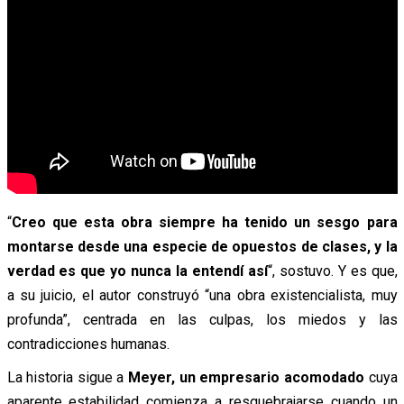
“
Creo que esta obra siempre ha tenido un sesgo para
montarse desde una especie de opuestos de clases, y la
verdad es que yo nunca la entendí así
“, sostuvo. Y es que,
a su juicio, el autor construyó “una obra existencialista, muy
profunda”, centrada en las culpas, los miedos y las
contradicciones humanas.
La historia sigue a
Meyer, un empresario acomodado
cuya
aparente estabilidad comienza a resquebrajarse cuando un