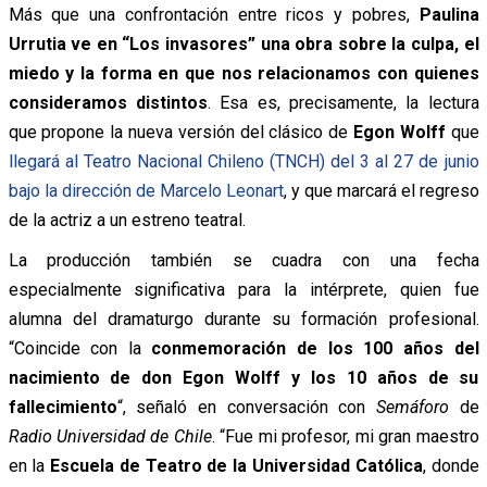
Más que una confrontación entre ricos y pobres,
Paulina
Urrutia ve en “Los invasores” una obra sobre la culpa, el
miedo y la forma en que nos relacionamos con quienes
consideramos distintos
. Esa es, precisamente, la lectura
que propone la nueva versión del clásico de
Egon Wolff
que
llegará al Teatro Nacional Chileno (TNCH) del 3 al 27 de junio
bajo la dirección de Marcelo Leonart
, y que marcará el regreso
de la actriz a un estreno teatral.
La producción también se cuadra con una fecha
especialmente significativa para la intérprete, quien fue
alumna del dramaturgo durante su formación profesional.
“Coincide con la
conmemoración de los 100 años del
nacimiento de don Egon Wolff y los 10 años de su
fallecimiento
“, señaló en conversación con
Semáforo
de
Radio Universidad de Chile
. “Fue mi profesor, mi gran maestro
en la
Escuela de Teatro de la Universidad Católica
, donde