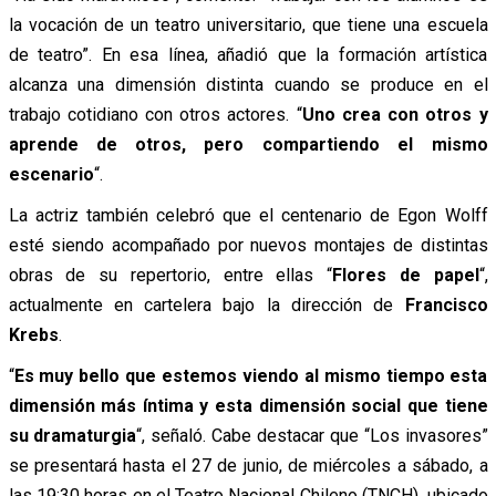
la vocación de un teatro universitario, que tiene una escuela
de teatro”. En esa línea, añadió que la formación artística
alcanza una dimensión distinta cuando se produce en el
trabajo cotidiano con otros actores. “
Uno crea con otros y
aprende de otros, pero compartiendo el mismo
escenario
“.
La actriz también celebró que el centenario de Egon Wolff
esté siendo acompañado por nuevos montajes de distintas
obras de su repertorio, entre ellas “
Flores de papel
“,
actualmente en cartelera bajo la dirección de
Francisco
Krebs
.
“
Es muy bello que estemos viendo al mismo tiempo esta
dimensión más íntima y esta dimensión social que tiene
su dramaturgia
“, señaló. Cabe destacar que “Los invasores”
se presentará hasta el 27 de junio, de miércoles a sábado, a
las 19:30 horas en el Teatro Nacional Chileno (TNCH), ubicado