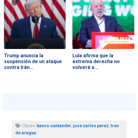
Trump anuncia la
Lula afirma que la
suspensión de un ataque
extrema derecha no
contra Irán…
volverá a…
Claves:
banco santander
,
jose carlos perez
,
tren
de aragua