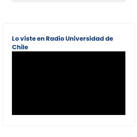
Lo viste en Radio Universidad de
Chile