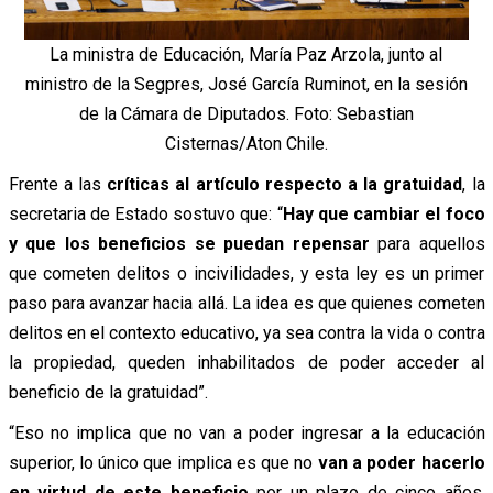
La ministra de Educación, María Paz Arzola, junto al
ministro de la Segpres, José García Ruminot, en la sesión
de la Cámara de Diputados. Foto: Sebastian
Cisternas/Aton Chile.
Frente a las
críticas al artículo respecto a la gratuidad
, la
secretaria de Estado sostuvo que: “
Hay que cambiar el foco
y que los beneficios se puedan repensar
para aquellos
que cometen delitos o incivilidades, y esta ley es un primer
paso para avanzar hacia allá.
La idea es que quienes cometen
delitos en el contexto educativo, ya sea contra la vida o contra
la propiedad, queden inhabilitados de poder acceder al
beneficio de la gratuidad”.
“Eso no implica que no van a poder ingresar a la educación
superior, lo único que implica es que no
van a poder hacerlo
en virtud de este beneficio
por un plazo de cinco años.