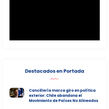
Destacados en Portada
Cancillería marca giro en política
exterior: Chile abandona el
Movimiento de Países No Alineados