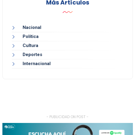
Más Artículos
Nacional
Política
Cultura
Deportes
Internacional
- PUBLICIDAD ON POST -