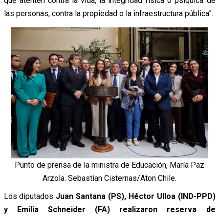
que atenten contra la vida, la integridad física o psíquica de
las personas, contra la propiedad o la infraestructura pública”.
Punto de prensa de la ministra de Educación, María Paz
Arzola. Sebastian Cisternas/Aton Chile.
Los diputados
Juan Santana (PS), Héctor Ulloa (IND-PPD)
y Emilia Schneider (FA) realizaron reserva de