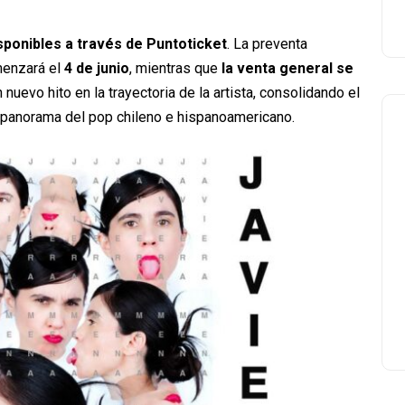
sponibles a través de Puntoticket
. La preventa
enzará el
4 de junio
, mientras que
la venta general se
n nuevo hito en la trayectoria de la artista, consolidando el
l panorama del pop chileno e hispanoamericano.