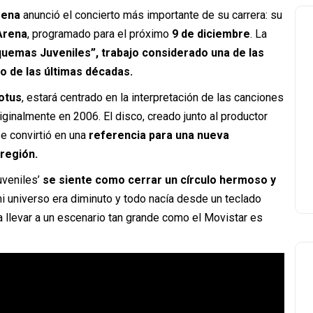
Mena
anunció el concierto más importante de su carrera: su
Arena
, programado para el próximo
9 de diciembre
. La
quemas Juveniles”
, trabajo considerado una de las
o de las últimas décadas.
otus
, estará centrado en la interpretación de las canciones
ginalmente en 2006. El disco, creado junto al productor
se convirtió en una
referencia para una nueva
región.
uveniles’
se siente como cerrar un círculo hermoso y
 universo era diminuto y todo nacía desde un teclado
 llevar a un escenario tan grande como el Movistar es