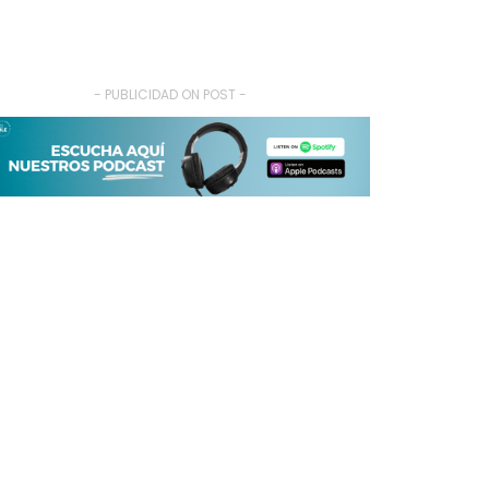
- PUBLICIDAD ON POST -