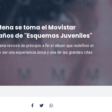
 Mena se toma el Movistar
 años de "Esquemas Juveniles"
na revivirá de principio a fin el álbum que redefinió el
 ser una experiencia única y una de las grandes citas