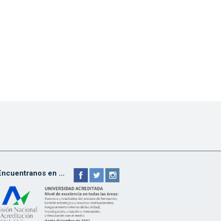
Encuentranos en ...