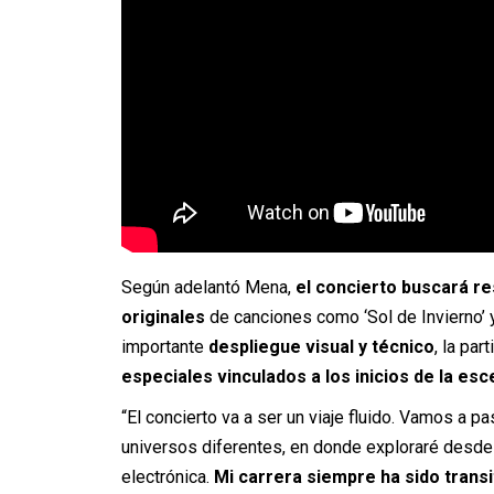
Según adelantó Mena,
el concierto buscará re
originales
de canciones como ‘
Sol de Invierno’
y
importante
despliegue visual y técnico
, la pa
especiales vinculados a los inicios de la es
“El concierto va a ser un viaje fluido. Vamos a
universos diferentes, en donde exploraré desde l
electrónica.
Mi carrera siempre ha sido transi