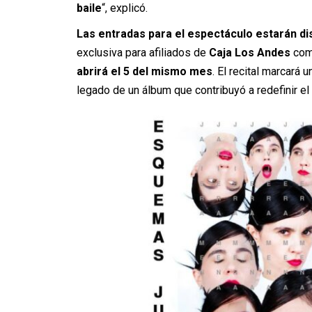
baile
“, explicó.
Las entradas para el espectáculo estarán di
exclusiva para afiliados de
Caja Los Andes
com
abrirá el 5 del mismo mes
. El recital marcará u
legado de un álbum que contribuyó a redefinir e