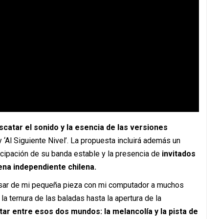
scatar el sonido y la esencia de las versiones
 ‘
Al Siguiente Nivel’
. La propuesta incluirá además un
rticipación de su banda estable y la presencia de
invitados
cena independiente chilena.
 pasar de mi pequeña pieza con mi computador a muchos
a ternura de las baladas hasta la apertura de la
tar entre esos dos mundos: la melancolía y la pista de