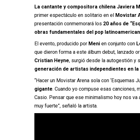
La cantante y compositora chilena
Javiera 
primer espectáculo en solitario en el
Movistar 
presentación conmemorará los
20 años de “
Es
obras fundamentales del pop latinoamerican
El evento, producido por
Meni
en conjunto con
L
que dieron forma a este álbum debut, lanzado ori
Cristian Heyne
, surgió desde la autogestión y 
generación de artistas independientes en la 
“Hacer un Movistar Arena sola con ‘Esquemas J
gigante
. Cuando yo compuse esas canciones, mi
Casio. Pensar que ese minimalismo hoy nos va a
muy fuerte”, señaló la artista.