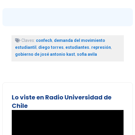
Claves:
confech
,
demanda del movimiento
estudiantil
,
diego torres
,
estudiantes. represión
,
gobierno de josé antonio kast
,
sofia avila
Lo viste en Radio Universidad de
Chile