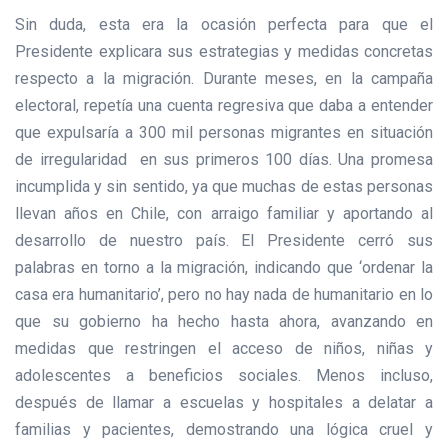
Sin duda, esta era la ocasión perfecta para que el
Presidente explicara sus estrategias y medidas concretas
respecto a la migración. Durante meses, en la campaña
electoral, repetía una cuenta regresiva que daba a entender
que expulsaría a 300 mil personas migrantes en situación
de irregularidad en sus primeros 100 días. Una promesa
incumplida y sin sentido, ya que muchas de estas personas
llevan años en Chile, con arraigo familiar y aportando al
desarrollo de nuestro país. El Presidente cerró sus
palabras en torno a la migración, indicando que ‘ordenar la
casa era humanitario’, pero no hay nada de humanitario en lo
que su gobierno ha hecho hasta ahora, avanzando en
medidas que restringen el acceso de niños, niñas y
adolescentes a beneficios sociales. Menos incluso,
después de llamar a escuelas y hospitales a delatar a
familias y pacientes, demostrando una lógica cruel y