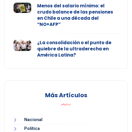
Menos del salario mínimo: el
crudo balance de las pensiones
en Chile a una década del
“NO+AFP”
¿La consolidación o el punto de
quiebre de la ultraderecha en
América Latina?
Más Artículos
Nacional
Política