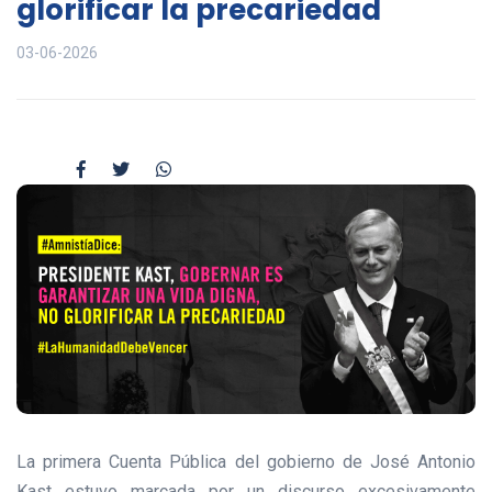
glorificar la precariedad
03-06-2026
La primera Cuenta Pública del gobierno de José Antonio
Kast estuvo marcada por un discurso excesivamente