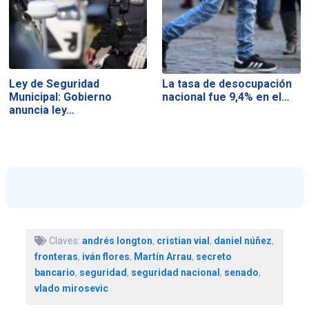
Ley de Seguridad
La tasa de desocupación
Municipal: Gobierno
nacional fue 9,4% en el…
anuncia ley…
Claves:
andrés longton
,
cristian vial
,
daniel núñez
,
fronteras
,
iván flores
,
Martín Arrau
,
secreto
bancario
,
seguridad
,
seguridad nacional
,
senado
,
vlado mirosevic