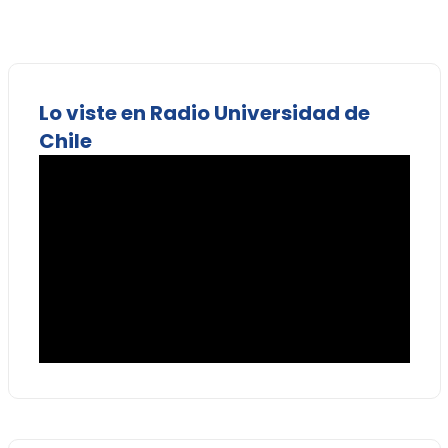
Lo viste en Radio Universidad de
Chile