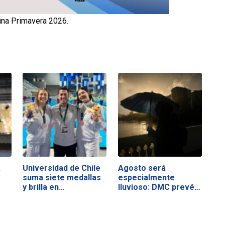
una Primavera 2026.
a
Universidad de Chile
Agosto será
suma siete medallas
especialmente
y brilla en…
lluvioso: DMC prevé…