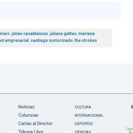
 marr
,
julian casablancas
,
juliana gattas
,
mariana
ad empresarial
,
santiago motorizado
,
the strokes
Noticias
CULTURA
Columnas
INTERNACIONAL
Cartas al Director
DEPORTES
Tribuna Libre
CIENCIAS