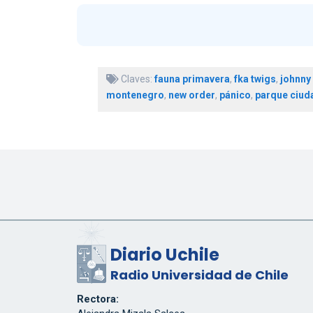
Claves:
fauna primavera
,
fka twigs
,
johnny
montenegro
,
new order
,
pánico
,
parque ciud
Diario Uchile
Radio Universidad de Chile
Rectora: