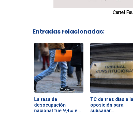
Cartel Fa
Entradas relacionadas:
La tasa de
TC da tres días a l
desocupación
oposición para
nacional fue 9,4% en
subsanar…
el…