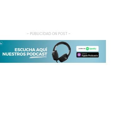
- PUBLICIDAD ON POST -