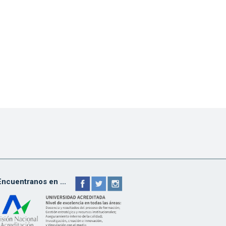
Encuentranos en ...