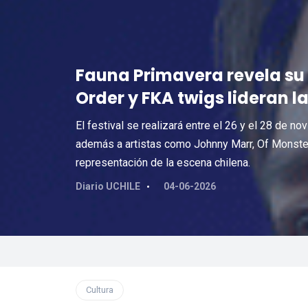
Fauna Primavera revela su 
Order y FKA twigs lideran l
El festival se realizará entre el 26 y el 28 de n
además a artistas como Johnny Marr, Of Monster
representación de la escena chilena.
Diario UCHILE
04-06-2026
Cultura