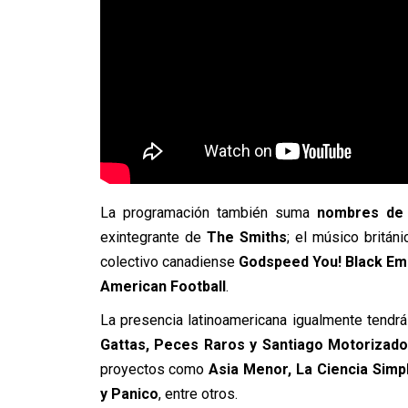
La programación también suma
nombres de 
exintegrante de
The Smiths
; el músico britán
colectivo canadiense
Godspeed You! Black Em
American Football
.
La presencia latinoamericana igualmente tendr
Gattas
,
Peces Raros
y
Santiago Motorizad
proyectos como
Asia Menor
,
La Ciencia Simp
y
Panico
, entre otros.