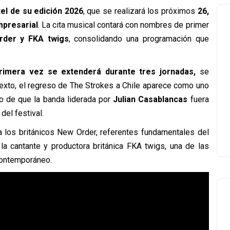
el de su edición 2026
, que se realizará los próximos
26,
mpresarial
. La cita musical contará con nombres de primer
rder y FKA twigs
, consolidando una programación que
rimera vez se extenderá durante tres jornadas,
se
texto, el regreso de The Strokes a Chile aparece como uno
ego de que la banda liderada por
Julian Casablancas
fuera
el festival.
 a los británicos New Order, referentes fundamentales del
la cantante y productora británica
FKA twigs
, una de las
contemporáneo.