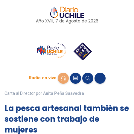
Año XVIII, 7 de
Agosto
de 2026
Radio en vivo
Carta al Director por
Anita Peña Saavedra
La pesca artesanal también se
sostiene con trabajo de
mujeres