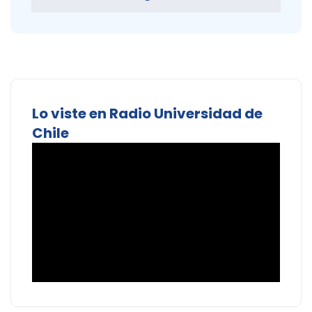
Lo viste en Radio Universidad de
Chile