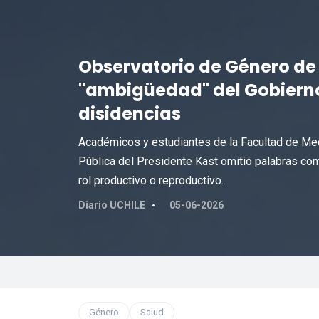
Observatorio de Género de 
"ambigüedad" del Gobierno
disidencias
Académicos y estudiantes de la Facultad de Med
Pública del Presidente Kast omitió palabras como
rol productivo o reproductivo.
Diario UCHILE
05-06-2026
Género
Salud