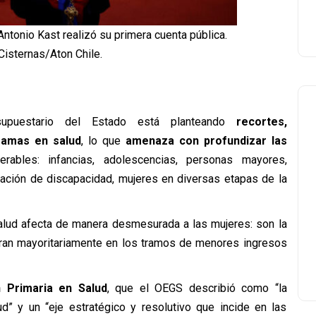
ntonio Kast realizó su primera cuenta pública.
Cisternas/Aton Chile.
upuestario del Estado está planteando
recortes,
ramas en salud
, lo que
amenaza con profundizar las
ables: infancias, adolescencias, personas mayores,
uación de discapacidad, mujeres en diversas etapas de la
salud afecta de manera desmesurada a las mujeres: son la
ntran mayoritariamente en los tramos de menores ingresos
 Primaria en Salud
, que el OEGS describió como “la
ud” y un “eje estratégico y resolutivo que incide en las