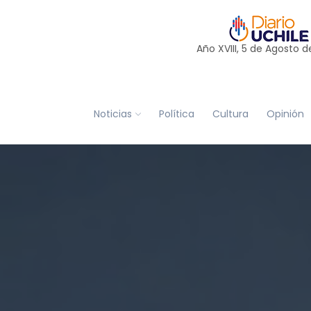
Año XVIII, 5 de
Agosto
d
Noticias
Política
Cultura
Opinión