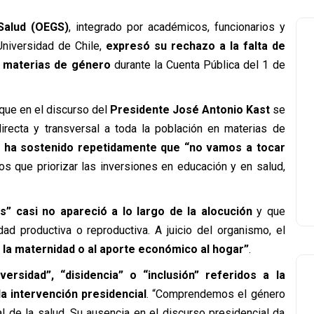
Salud (OEGS)
, integrado por académicos, funcionarios y
Universidad de Chile,
expresó su rechazo a la falta de
n materias de género
durante la Cuenta Pública del 1 de
 que en el discurso del
Presidente José Antonio Kast
se
irecta y transversal a toda la población en materias de
ha sostenido repetidamente que “no vamos a tocar
s que priorizar las inversiones en educación y en salud,
” casi no apareció a lo largo de la alocución
y que
dad productiva o reproductiva. A juicio del organismo, el
 la maternidad o al aporte económico al hogar”
.
ersidad”, “disidencia” o “inclusión”
referidos a la
a intervención presidencial
. “Comprendemos el género
l de la salud. Su ausencia en el discurso presidencial da