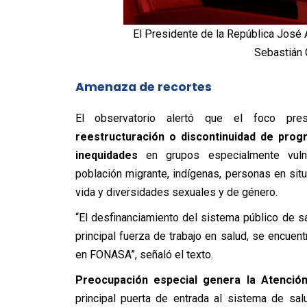
El Presidente de la República José A
Sebastián 
Amenaza de recortes
El observatorio alertó que el foco pres
reestructuración o discontinuidad de prog
inequidades
en grupos especialmente vulner
población migrante, indígenas, personas en sit
vida y diversidades sexuales y de género.
“El desfinanciamiento del sistema público de 
principal fuerza de trabajo en salud, se encue
en FONASA”, señaló el texto.
Preocupación especial genera la Atención
principal puerta de entrada al sistema de sal