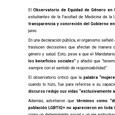
El
Observatorio de Equidad de Género en 
estudiantes de la Facultad de Medicina de la 
transparencia y concreción del Gobierno e
junio.
En una declaración pública, el organismo señaló
traslucen decisiones que afectan de manera d
género y salud. Esto, pese a que el Mandatario
los beneficios sociales”
y añadió que “tenemo
siempre con el sentido de responsabilidad”.
El observatorio criticó que la
palabra “mujeres
cuando lo hizo, fue para referirse a su capaci
discurso redujo sus vidas “exclusivamente a
Además, advirtieron que
términos como “div
población LGBTIQ+ no aparecieron en toda l
como un determinante social y un eje estructura