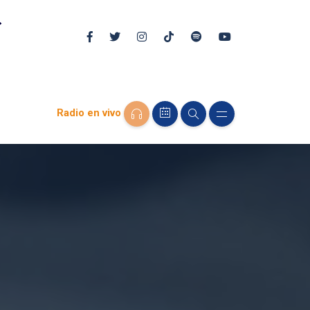
Radio en vivo