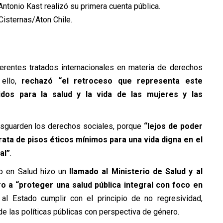
ntonio Kast realizó su primera cuenta pública.
Cisternas/Aton Chile.
ferentes tratados internacionales en materia de derechos
 ello,
rechazó “el retroceso que representa este
dos para la salud y la vida de las mujeres y las
esguarden los derechos sociales, porque
“lejos de poder
rata de pisos éticos mínimos para una vida digna en el
al”
.
ro en Salud hizo un
llamado al Ministerio de Salud y al
ro a “proteger una salud pública integral con foco en
al Estado cumplir con el principio de no regresividad,
de las políticas públicas con perspectiva de género.