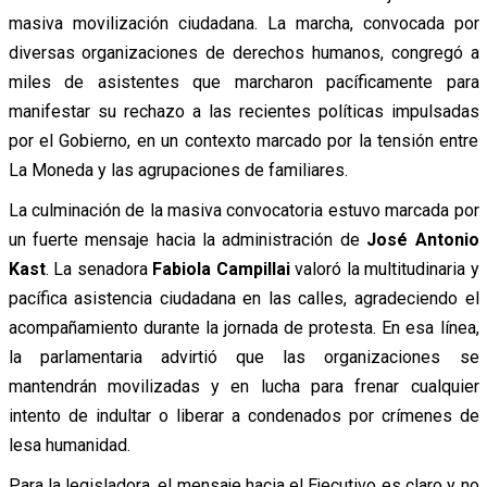
masiva movilización ciudadana. La marcha, convocada por
diversas organizaciones de derechos humanos, congregó a
miles de asistentes que marcharon pacíficamente para
manifestar su rechazo a las recientes políticas impulsadas
por el Gobierno, en un contexto marcado por la tensión entre
La Moneda y las agrupaciones de familiares.
La culminación de la masiva convocatoria estuvo marcada por
un fuerte mensaje hacia la administración de
José Antonio
Kast
. La senadora
Fabiola Campillai
valoró la multitudinaria y
pacífica asistencia ciudadana en las calles, agradeciendo el
acompañamiento durante la jornada de protesta. En esa línea,
la parlamentaria advirtió que las organizaciones se
mantendrán movilizadas y en lucha para frenar cualquier
intento de indultar o liberar a condenados por crímenes de
lesa humanidad.
Para la legisladora, el mensaje hacia el Ejecutivo es claro y no