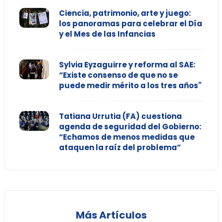
Ciencia, patrimonio, arte y juego:
los panoramas para celebrar el Día
y el Mes de las Infancias
Sylvia Eyzaguirre y reforma al SAE:
“Existe consenso de que no se
puede medir mérito a los tres años"
Tatiana Urrutia (FA) cuestiona
agenda de seguridad del Gobierno:
“Echamos de menos medidas que
ataquen la raíz del problema”
Más Artículos