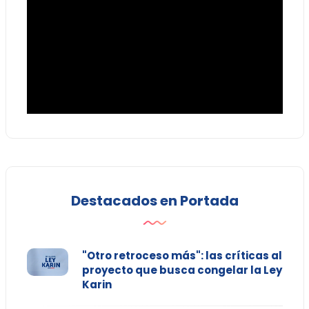
Destacados en Portada
"Otro retroceso más": las críticas al
proyecto que busca congelar la Ley
Karin