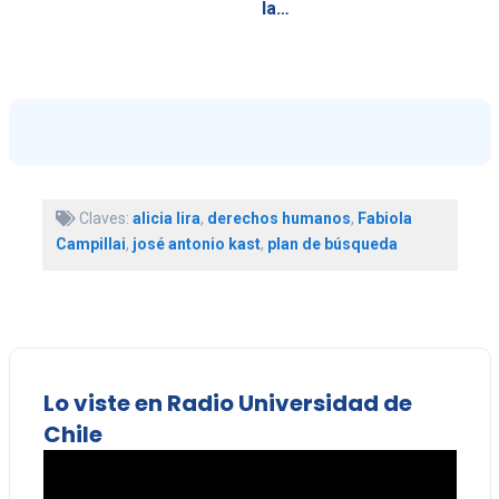
la…
Claves:
alicia lira
,
derechos humanos
,
Fabiola
Campillai
,
josé antonio kast
,
plan de búsqueda
Lo viste en Radio Universidad de
Chile