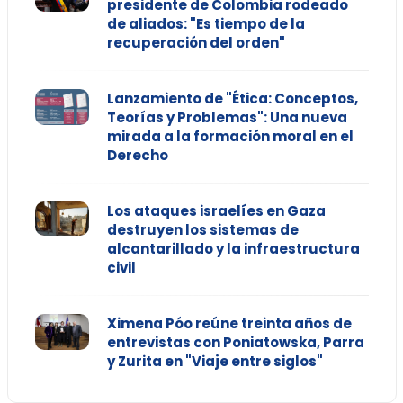
presidente de Colombia rodeado
de aliados: "Es tiempo de la
recuperación del orden"
Lanzamiento de "Ética: Conceptos,
Teorías y Problemas": Una nueva
mirada a la formación moral en el
Derecho
Los ataques israelíes en Gaza
destruyen los sistemas de
alcantarillado y la infraestructura
civil
Ximena Póo reúne treinta años de
entrevistas con Poniatowska, Parra
y Zurita en "Viaje entre siglos"