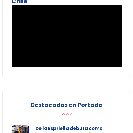
Chile
Destacados en Portada
De la Espriella debuta como