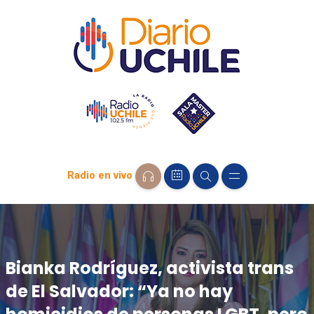
Radio en vivo
Bianka Rodríguez, activista trans
de El Salvador: “Ya no hay