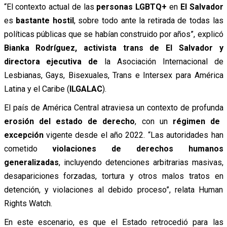
“El contexto actual de las
personas LGBTQ+
en
El Salvador
es
bastante hostil
, sobre todo ante la retirada de todas las
políticas públicas que se habían construido por años”, explicó
Bianka Rodríguez, activista trans de El Salvador y
directora ejecutiva de
la Asociación Internacional de
Lesbianas, Gays, Bisexuales, Trans e Intersex para América
Latina y el Caribe (
ILGALAC
).
El país de América Central atraviesa un contexto de profunda
erosión del estado de derecho
, con un
régimen de
excepción
vigente desde el año 2022. “Las autoridades han
cometido
violaciones de derechos humanos
generalizadas
, incluyendo detenciones arbitrarias masivas,
desapariciones forzadas, tortura y otros malos tratos en
detención, y violaciones al debido proceso”, relata Human
Rights Watch.
En este escenario, es que el Estado retrocedió para las