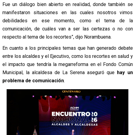
Fue un diálogo bien abierto en realidad, donde también se
manifestaron situaciones en las cuales nosotros vimos
debilidades en ese momento, como el tema de la
comunicación, de cuáles van a ser las certezas o no con
respecto al tema de los recortes”, dijo Norambuena.
En cuanto a los principales temas que han generado debate
entre los alcaldes y el Ejecutivo, como los recortes en salud y
el impacto que tendría la megarreforma en el Fondo Común
Municipal, la alcaldesa de La Serena aseguró que
hay un
problema de comunicación
.