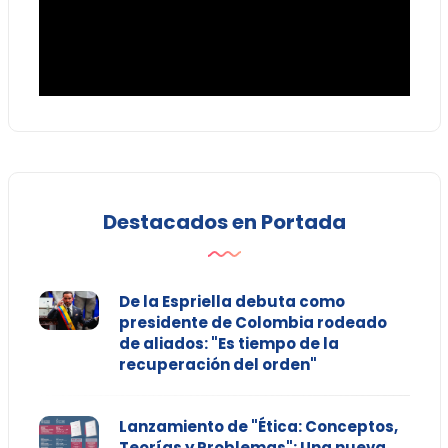
Destacados en Portada
De la Espriella debuta como
presidente de Colombia rodeado
de aliados: "Es tiempo de la
recuperación del orden"
Lanzamiento de "Ética: Conceptos,
Teorías y Problemas": Una nueva