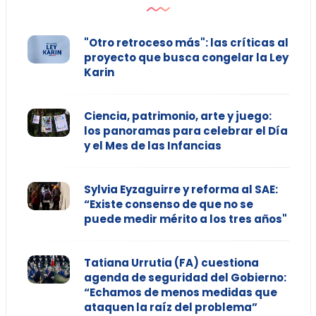
"Otro retroceso más": las críticas al
proyecto que busca congelar la Ley
Karin
Ciencia, patrimonio, arte y juego:
los panoramas para celebrar el Día
y el Mes de las Infancias
Sylvia Eyzaguirre y reforma al SAE:
“Existe consenso de que no se
puede medir mérito a los tres años"
Tatiana Urrutia (FA) cuestiona
agenda de seguridad del Gobierno:
“Echamos de menos medidas que
ataquen la raíz del problema”