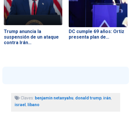
Trump anuncia la
DC cumple 69 años: Ortiz
suspensión de un ataque
presenta plan de…
contra Irán…
Claves:
benjamin netanyahu
,
donald trump
,
irán
,
israel
,
líbano