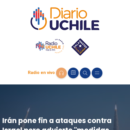
Radio en vivo
Irán pone fin a ataques contra