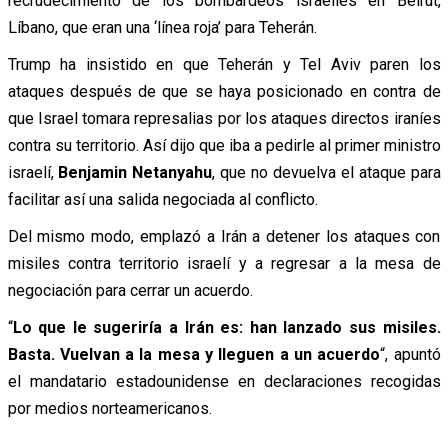
recrudecimiento de los bombardeos israelíes en Beirut,
Líbano, que eran una ‘línea roja’ para Teherán.
Trump ha insistido en que Teherán y Tel Aviv paren los
ataques después de que se haya posicionado en contra de
que Israel tomara represalias por los ataques directos iraníes
contra su territorio. Así dijo que iba a pedirle al primer ministro
israelí,
Benjamin Netanyahu
, que no devuelva el ataque para
facilitar así una salida negociada al conflicto.
Del mismo modo, emplazó a Irán a detener los ataques con
misiles contra territorio israelí y a regresar a la mesa de
negociación para cerrar un acuerdo.
“
Lo que le sugeriría a Irán es: han lanzado sus misiles.
Basta. Vuelvan a la mesa y lleguen a un acuerdo
“, apuntó
el mandatario estadounidense en declaraciones recogidas
por medios norteamericanos.