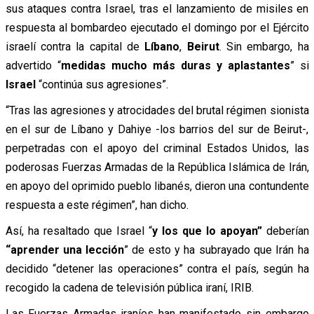
sus ataques contra Israel, tras el lanzamiento de misiles en
respuesta al bombardeo ejecutado el domingo por el Ejército
israelí contra la capital de
Líbano
,
Beirut
. Sin embargo, ha
advertido “
medidas mucho más duras y aplastantes
” si
Israel
“continúa sus agresiones”.
“Tras las agresiones y atrocidades del brutal régimen sionista
en el sur de Líbano y Dahiye -los barrios del sur de Beirut-,
perpetradas con el apoyo del criminal Estados Unidos, las
poderosas Fuerzas Armadas de la República Islámica de Irán,
en apoyo del oprimido pueblo libanés, dieron una contundente
respuesta a este régimen”, han dicho.
Así, ha resaltado que Israel “
y los que lo apoyan”
deberían
“aprender una lección
” de esto y ha subrayado que Irán ha
decidido “detener las operaciones” contra el país, según ha
recogido la cadena de televisión pública iraní, IRIB.
Las Fuerzas Armadas iraníes han manifestado sin embargo