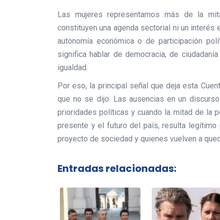
Las mujeres representamos más de la mita
constituyen una agenda sectorial ni un interés 
autonomía económica o de participación polít
significa hablar de democracia, de ciudadaní
igualdad.
Por eso, la principal señal que deja esta Cuen
que no se dijo. Las ausencias en un discurso
prioridades políticas y cuando la mitad de la p
presente y el futuro del país, resulta legíti
proyecto de sociedad y quienes vuelven a qued
Entradas relacionadas: