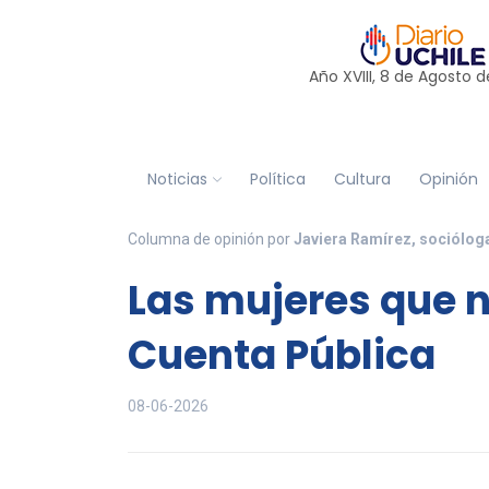
Año XVIII, 8 de
Agosto
d
Noticias
Política
Cultura
Opinión
Columna de opinión por
Javiera Ramírez, sociólog
Las mujeres que n
Cuenta Pública
08-06-2026