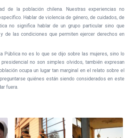
d de la población chilena. Nuestras experiencias no
específico. Hablar de violencia de género, de cuidados, de
ica no significa hablar de un grupo particular sino que
a y de las condiciones que permiten ejercer derechos en
ta Pública no es lo que se dijo sobre las mujeres, sino lo
 presidencial no son simples olvidos, también expresan
oblación ocupa un lugar tan marginal en el relato sobre el
mo preguntarse quiénes están siendo considerados en este
ar fuera.