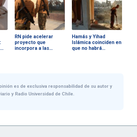
RN pide acelerar
Hamás y Yihad
:
proyecto que
Islámica coinciden en
s…
incorpora a las…
que no habrá…
pinión es de exclusiva responsabilidad de su autor y
iario y Radio Universidad de Chile.