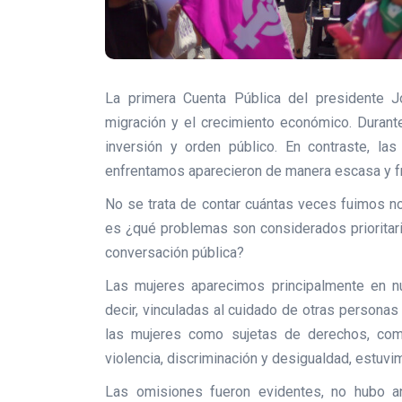
La primera Cuenta Pública del presidente J
migración y el crecimiento económico. Durant
inversión y orden público. En contraste, la
enfrentamos aparecieron de manera escasa y 
No se trata de contar cuántas veces fuimos n
es ¿qué problemas son considerados prioritari
conversación pública?
Las mujeres aparecimos principalmente en nu
decir, vinculadas al cuidado de otras personas
las mujeres como sujetas de derechos, co
violencia, discriminación y desigualdad, estuv
Las omisiones fueron evidentes, no hubo an