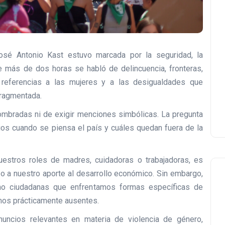
osé Antonio Kast estuvo marcada por la seguridad, la
e más de dos horas se habló de delincuencia, fronteras,
s referencias a las mujeres y a las desigualdades que
fragmentada.
ombradas ni de exigir menciones simbólicas. La pregunta
os cuando se piensa el país y cuáles quedan fuera de la
estros roles de madres, cuidadoras o trabajadoras, es
 o a nuestro aporte al desarrollo económico. Sin embargo,
mo ciudadanas que enfrentamos formas específicas de
imos prácticamente ausentes.
uncios relevantes en materia de violencia de género,