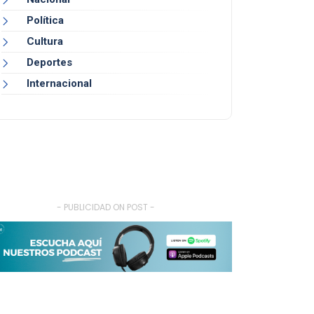
Política
Cultura
Deportes
Internacional
- PUBLICIDAD ON POST -