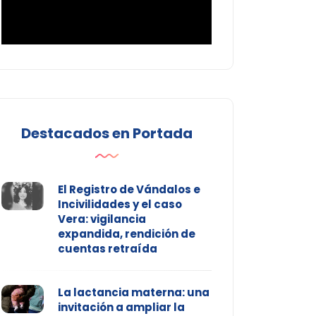
Destacados en Portada
El Registro de Vándalos e
Incivilidades y el caso
Vera: vigilancia
expandida, rendición de
cuentas retraída
La lactancia materna: una
invitación a ampliar la