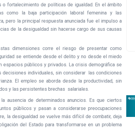
 o fortalecimiento de políticas de igualdad. En el ámbito
s como la baja participación laboral femenina y las
nza, pero la principal respuesta anunciada fue el impulso a
cias de la desigualdad sin hacerse cargo de sus causas
estas dimensiones corre el riesgo de presentar como
guridad se entiende desde el delito y no desde el miedo
 espacios públicos y privados. La crisis demográfica se
s decisiones individuales, sin considerar las condiciones
crianza. El empleo se aborda desde la productividad, sin
ados y las persistentes brechas salariales.
la ausencia de determinados anuncios. Es que ciertos
untos públicos y pasan a considerarse preocupaciones
re, la desigualdad se vuelve más difícil de combatir, deja
bligación del Estado para transformarse en un problema