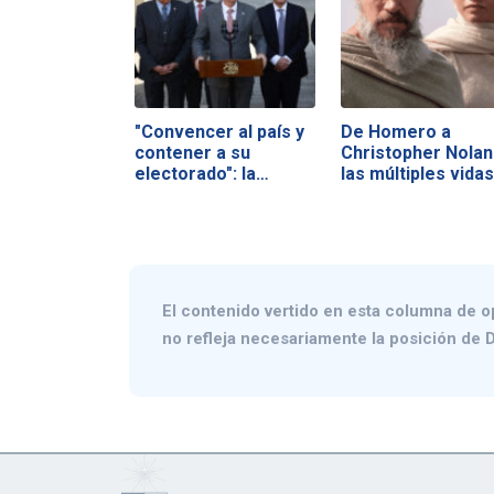
"Convencer al país y
De Homero a
contener a su
Christopher Nolan
electorado": la…
las múltiples vida
El contenido vertido en esta columna de o
no refleja necesariamente la posición de D