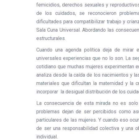
femicidios, derechos sexuales y reproductivos
de los cuidados, se reconocieron problema
dificultades para compatibilizar trabajo y cria
Sala Cuna Universal. Abordando las consecuen
estructurales.
Cuando una agenda política deja de mirar 
universales experiencias que no lo son. La se
cotidiano que muchas mujeres experimentan en
analiza desde la caída de los nacimientos y la
materiales que dificultan la maternidad y la 
incorporar la desigual distribución de los cuid
La consecuencia de esta mirada no es solo 
problemas dejan de ser percibidos como as
particulares de las mujeres. Y cuando eso ocur
de ser una responsabilidad colectiva y una o
individual.