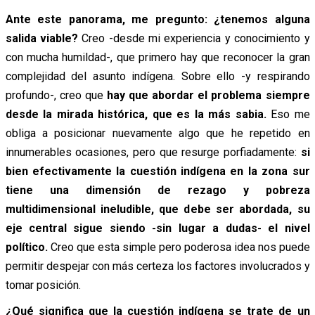
Ante este panorama, me pregunto: ¿tenemos alguna
salida viable?
Creo -desde mi experiencia y conocimiento y
con mucha humildad-, que primero hay que reconocer la gran
complejidad del asunto indígena. Sobre ello -y respirando
profundo-, creo que
hay que abordar el problema siempre
desde la mirada histórica, que es la más sabia.
Eso me
obliga a posicionar nuevamente algo que he repetido en
innumerables ocasiones, pero que resurge porfiadamente:
si
bien efectivamente la cuestión indígena en la zona sur
tiene una dimensión de rezago y pobreza
multidimensional ineludible, que debe ser abordada, su
eje central sigue siendo -sin lugar a dudas- el nivel
político.
Creo que esta simple pero poderosa idea nos puede
permitir despejar con más certeza los factores involucrados y
tomar posición.
¿Qué significa que la cuestión indígena se trate de un