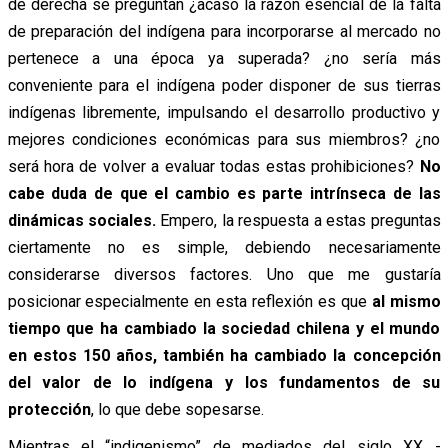
de derecha se preguntan ¿acaso la razón esencial de la falta
de preparación del indígena para incorporarse al mercado no
pertenece a una época ya superada? ¿no sería más
conveniente para el indígena poder disponer de sus tierras
indígenas libremente, impulsando el desarrollo productivo y
mejores condiciones económicas para sus miembros? ¿no
será hora de volver a evaluar todas estas prohibiciones?
No
cabe duda de que el cambio es parte intrínseca de las
dinámicas sociales.
Empero, la respuesta a estas preguntas
ciertamente no es simple, debiendo necesariamente
considerarse diversos factores. Uno que me gustaría
posicionar especialmente en esta reflexión es que
al mismo
tiempo que ha cambiado la sociedad chilena y el mundo
en estos 150 años, también ha cambiado la concepción
del valor de lo indígena y los fundamentos de su
protección
, lo que debe sopesarse.
Mientras el “indigenismo” de mediados del siglo XX -