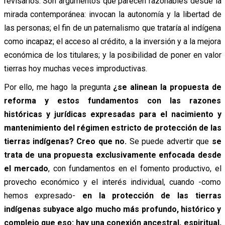
revisarlos. Son argumentos que parecen razonables desde la
mirada contemporánea: invocan la autonomía y la libertad de
las personas; el fin de un paternalismo que trataría al indígena
como incapaz; el acceso al crédito, a la inversión y a la mejora
económica de los titulares; y la posibilidad de poner en valor
tierras hoy muchas veces improductivas.
Por ello, me hago la pregunta
¿se alinean la propuesta de
reforma y estos fundamentos con las razones
históricas y jurídicas expresadas para el nacimiento y
mantenimiento del régimen estricto de protección de las
tierras indígenas? Creo que no.
Se puede advertir que
se
trata de una propuesta exclusivamente enfocada desde
el mercado
, con fundamentos en el fomento productivo, el
provecho económico y el interés individual, cuando -como
hemos expresado-
en la protección de las tierras
indígenas subyace algo mucho más profundo, histórico y
complejo que eso: hay una conexión ancestral, espiritual,