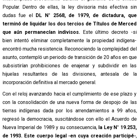
Popular. Dentro de ellas, la ley divisoria más efectiva sin
dudas fue el
DL N° 2568, de 1979, de dictadura, que
terminó de liquidar los dos tercios de Títulos de Merced
que aún permanecían indivisos.
Este último decreto -si
bien intentó eliminar completamente la propiedad indígena-
encontró mucha resistencia. Reconociendo la complejidad del
asunto, contempló un periodo de transición de 20 años en que
subsistirían prohibiciones de enajenar y subdividir en las
hijuelas resultantes de las divisiones, antesala de la
incorporación definitiva al mercado general.
Con el reloj avanzando hacia el cumplimiento de ese plazo y
con la consolidación de una nueva forma de despojo de las
tierras indígenas dada por los arrendamientos a 99 años,
regresó la democracia, suscitándose con ello el Acuerdo de
Nueva Imperial de 1989 y su consecuencia,
la Ley N° 19.253,
de 1993. Este cuerpo legal -en cuya creación participé-
,