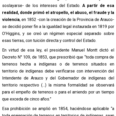
soslayarse- de los intereses del Estado.
A partir de esa
realidad, donde primó el atropello, el abuso, el fraude y la
violencia
, en 1852 -con la creación de la Provincia de Arauco-
se decidió poner fin a la igualdad legal instaurada en 1819 por
O’Higgins, y se creó un régimen especial separado sobre
esas tierras, con tuición directa y control del Estado.
En virtud de esa ley, el presidente Manuel Montt dictó el
Decreto N° 109, de 1853, que prescribió que “toda compra de
terrenos hecha a indígenas o de terrenos situados en
territorio de indígenas debe verificarse con intervención del
Intendente de Arauco y del Gobernador de indígenas del
territorio respectivo (…) la misma formalidad se observará
para el empeño de terrenos o para el arriendo por un tiempo
que exceda de cinco años.”
Esa prohibición se amplió en 1854, haciéndose aplicable “a
toda enajenación de terrenos en territorios de indígenas, sean