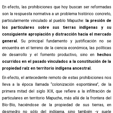
En efecto, las prohibiciones que hoy buscan ser reformadas
son la respuesta normativa a un problema histórico concreto,
particularmente vinculado al pueblo Mapuche:
la presión de
los particulares sobre sus tierras indígenas y su
consiguiente apropiación y distracción hacia el mercado
general.
Su principal fundamento y justificación no se
encuentra en el terreno de la ciencia económica, las políticas
de desarrollo y el fomento productivo, sino en
hechos
ocurridos en el pasado vinculados a la constitución de la
propiedad raíz en territorio indígena ancestral.
En efecto, el antecedente remoto de estas prohibiciones nos
lleva a la época llamada “colonización espontánea”, de la
primera mitad del siglo XIX, que refiere a la infiltración de
particulares en territorio Mapuche, más allá de la frontera del
Bío-Bío, haciéndose de la propiedad de sus tierras, en
desmedro no sólo del indígena, sino también -y suele