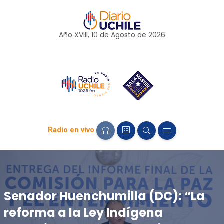
Año XVIII, 10 de
Agosto
de 2026
Radio en vivo
Senador Huenchumilla (DC): “La
reforma a la Ley Indígena