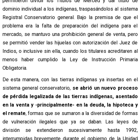
permitieron dividir los Títulos de Merced y dar título de
dominio individual a los indígenas, traspasándolos al sistema
Registral Conservatorio general. Bajo la premisa de que el
problema era la falta de preparación del indígena para el
mercado, se mantuvo una prohibición general de venta, pero
se permitió vender las hijuelas con autorización del Juez de
Indios, o inclusive sin ella, cuando los titulares acreditaren al
menos haber cumplido la Ley de Instrucción Primaria
Obligatoria.
De esta manera, con las tierras indígenas ya insertas en el
sistema general conservatorio,
se abrió un nuevo proceso
de pérdida legalizada de las tierras indígenas, asentado
en la venta y -principalmente- en la deuda, la hipoteca y
el remate
, formas que se sumaron a la diversidad de formas
de vulneración ilegales que ya se daban. Las leyes de
división se extendieron sucesivamente hasta 1992,
interrumpidas brevemente durante el gobierno de la Unidad