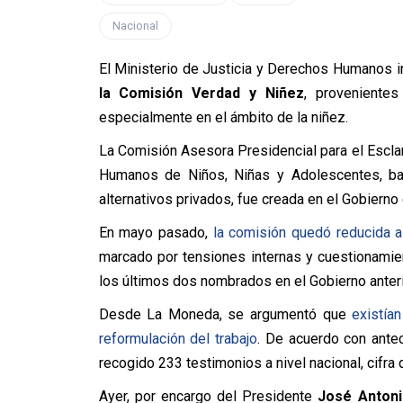
Nacional
El Ministerio de Justicia y Derechos Humanos 
la Comisión Verdad y Niñez
, provenientes
especialmente en el ámbito de la niñez.
La Comisión Asesora Presidencial para el Escla
Humanos de Niños, Niñas y Adolescentes, ba
alternativos privados, fue creada en el Gobierno 
En mayo pasado,
la comisión quedó reducida a 
marcado por tensiones internas y cuestionami
los últimos dos nombrados en el Gobierno anteri
Desde La Moneda, se argumentó que
existía
reformulación del trabajo
. De acuerdo con ante
recogido 233 testimonios a nivel nacional, cifra 
Ayer, por encargo del Presidente
José Antoni