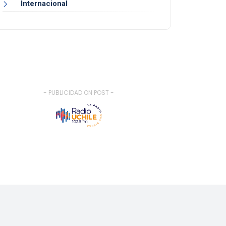
Internacional
- PUBLICIDAD ON POST -