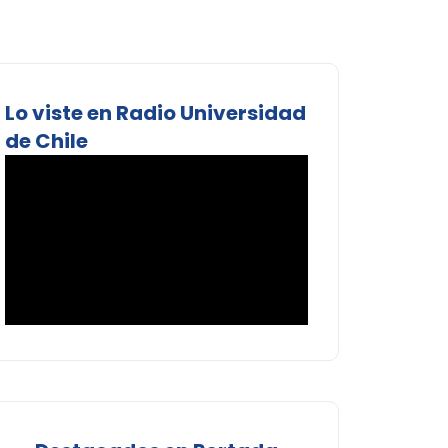
Lo viste en Radio Universidad
de Chile