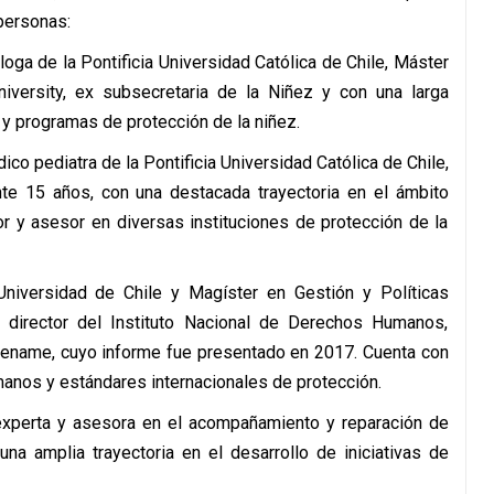
personas:
óloga de la Pontificia Universidad Católica de Chile, Máster
iversity, ex subsecretaria de la Niñez y con una larga
s y programas de protección de la niñez.
dico pediatra de la Pontificia Universidad Católica de Chile,
te 15 años, con una destacada trayectoria en el ámbito
or y asesor en diversas instituciones de protección de la
Universidad de Chile y Magíster en Gestión y Políticas
director del Instituto Nacional de Derechos Humanos,
Sename, cuyo informe fue presentado en 2017. Cuenta con
anos y estándares internacionales de protección.
experta y asesora en el acompañamiento y reparación de
na amplia trayectoria en el desarrollo de iniciativas de