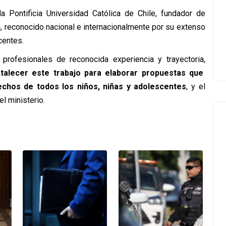
la Pontificia Universidad Católica de Chile, fundador de
 reconocido nacional e internacionalmente por su extenso
centes.
 profesionales de reconocida experiencia y trayectoria,
rtalecer este trabajo para elaborar propuestas que
echos de todos los niños, niñas y adolescentes
, y el
l ministerio.