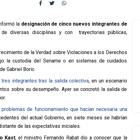
informó la
designación de cinco nuevos integrantes de
 de diversas disciplinas y con trayectorias públicas,
recimiento de la Verdad sobre Violaciones a los Derechos
jo la custodia del Sename o en sistemas de cuidados
de Gabriel Boric.
tres integrantes tras la salida colectiva
, en un escenario
entos sobre su desempeño. Ayer se concretó la salida de
or.
n problemas de funcionamiento que hacían necesaria una
cedentes del actual Gobierno, en siete meses se habrían
distante de las expectativas iniciales.
o Kast
, el ministro Fernando Rabat dio a conocer que la