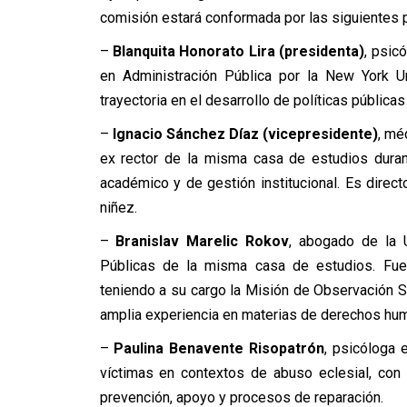
comisión estará conformada por las siguientes 
–
Blanquita Honorato Lira (presidenta)
, psic
en Administración Pública por la New York Un
trayectoria en el desarrollo de políticas pública
–
Ignacio Sánchez Díaz (vicepresidente)
, mé
ex rector de la misma casa de estudios duran
académico y de gestión institucional. Es direct
niñez.
–
Branislav Marelic Rokov
, abogado de la 
Públicas de la misma casa de estudios. Fue 
teniendo a su cargo la Misión de Observación 
amplia experiencia en materias de derechos hum
–
Paulina Benavente Risopatrón
, psicóloga 
víctimas en contextos de abuso eclesial, con u
prevención, apoyo y procesos de reparación.