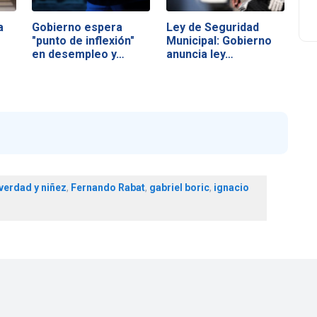
a
Gobierno espera
Ley de Seguridad
"punto de inflexión"
Municipal: Gobierno
en desempleo y…
anuncia ley…
verdad y niñez
,
Fernando Rabat
,
gabriel boric
,
ignacio