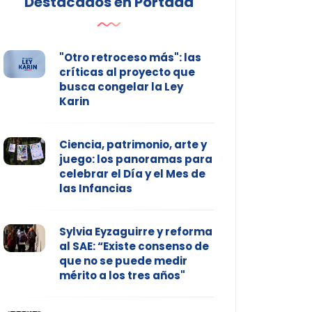
Destacados en Portada
"Otro retroceso más": las
críticas al proyecto que
busca congelar la Ley
Karin
Ciencia, patrimonio, arte y
juego: los panoramas para
celebrar el Día y el Mes de
las Infancias
Sylvia Eyzaguirre y reforma
al SAE: “Existe consenso de
que no se puede medir
mérito a los tres años"