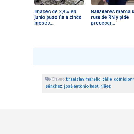
Imacec de 2,4% en
Balladares marca l
junio puso fin a cinco
ruta de RN y pide
meses…
procesar…
Claves:
branislav marelic
,
chile
,
comision 
sánchez
,
josé antonio kast
,
niñez