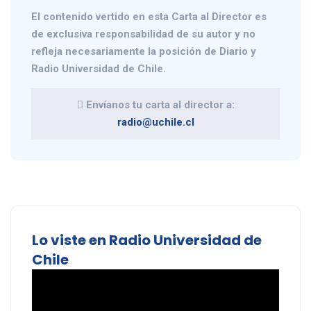
El contenido vertido en esta
Carta al Director
es
de exclusiva responsabilidad de su autor y no
refleja necesariamente la posición de Diario y
Radio Universidad de Chile.
Envíanos tu carta al director a:
radio@uchile.cl
Lo viste en Radio Universidad de
Chile