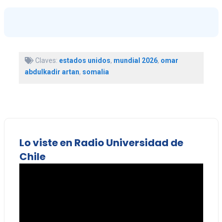
Claves:
estados unidos
,
mundial 2026
,
omar
abdulkadir artan
,
somalia
Lo viste en Radio Universidad de
Chile