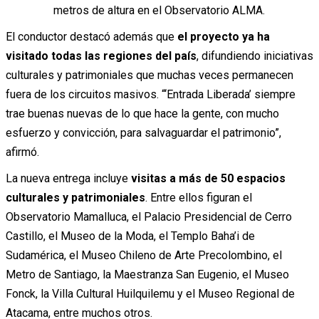
metros de altura en el Observatorio ALMA.
El conductor destacó además que
el proyecto ya ha
visitado todas las regiones del país
, difundiendo iniciativas
culturales y patrimoniales que muchas veces permanecen
fuera de los circuitos masivos. “‘Entrada Liberada’ siempre
trae buenas nuevas de lo que hace la gente, con mucho
esfuerzo y convicción, para salvaguardar el patrimonio”,
afirmó.
La nueva entrega incluye
visitas a más de 50 espacios
culturales y patrimoniales
. Entre ellos figuran el
Observatorio Mamalluca, el Palacio Presidencial de Cerro
Castillo, el Museo de la Moda, el Templo Baha’i de
Sudamérica, el Museo Chileno de Arte Precolombino, el
Metro de Santiago, la Maestranza San Eugenio, el Museo
Fonck, la Villa Cultural Huilquilemu y el Museo Regional de
Atacama, entre muchos otros.