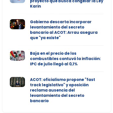
proyecto que busca congelar la Ley
Karin
Gobierno descarta incorporar
levantamiento del secreto
bancario al ACOT: Arrau asegura
que "ya existe"
Baja en el precio de los
combustibles contuvó la inflación:
IPC de julio llegó al 0,1%
ACOT: oficialismo propone "fast
track legislativo" y oposición
reclama ausencia del
levantamiento del secreto
bancario