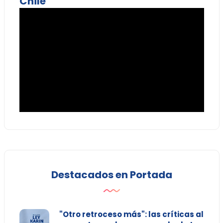
Chile
Destacados en Portada
"Otro retroceso más": las críticas al