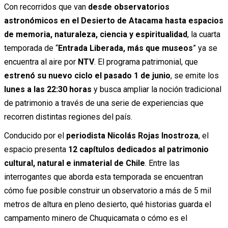
Con recorridos que van
desde observatorios
astronómicos en el Desierto de Atacama hasta espacios
de memoria, naturaleza, ciencia y espiritualidad
, la cuarta
temporada de “
Entrada Liberada, más que museos
” ya se
encuentra al aire por
NTV
. El programa patrimonial, que
estrenó su nuevo ciclo el pasado 1 de junio
, se emite los
lunes a las 22:30 horas
y busca ampliar la noción tradicional
de patrimonio a través de una serie de experiencias que
recorren distintas regiones del país.
Conducido por el
periodista Nicolás Rojas Inostroza
, el
espacio presenta
12 capítulos dedicados al patrimonio
cultural, natural e inmaterial de Chile
. Entre las
interrogantes que aborda esta temporada se encuentran
cómo fue posible construir un observatorio a más de 5 mil
metros de altura en pleno desierto, qué historias guarda el
campamento minero de Chuquicamata o cómo es el