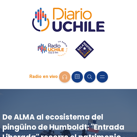
Radio en vivo
De ALMA al ecosistema del
pingüino de Humboldt: "Entrada