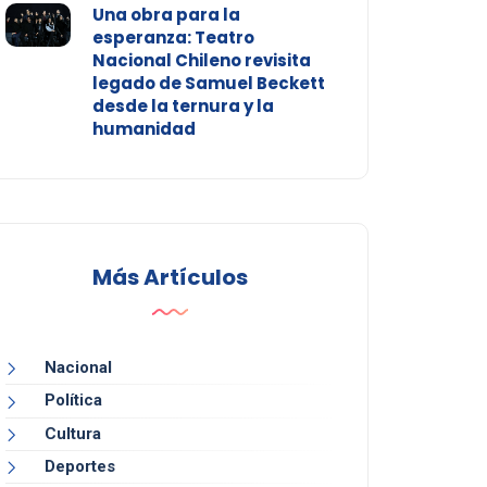
Una obra para la
esperanza: Teatro
Nacional Chileno revisita
legado de Samuel Beckett
desde la ternura y la
humanidad
Más Artículos
Nacional
Política
Cultura
Deportes