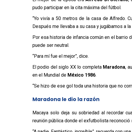
pudo participar en la cita máxima del fútbol.
“Yo vivía a 50 metros de la casa de Alfredo. Cu
Después me llevaba a su casa y jugábamos a la p
Por esa historia de infancia común en el barrio 
puede ser neutral.
“Para mí fue el mejor”, dice.
El podio del siglo XX lo completa
Maradona
, a
en el Mundial de
México 1986
.
“Se hizo de ese gol toda una historia que no cor
Maradona le dio la razón
Macaya solo deja su sobriedad al recordar c
reunión pública donde el exfutbolista reconoció 
“A nadie. Fantástico, increíble”, recuerda con una