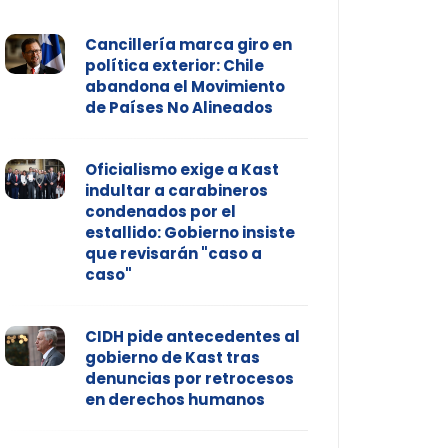
Cancillería marca giro en
política exterior: Chile
abandona el Movimiento
de Países No Alineados
Oficialismo exige a Kast
indultar a carabineros
condenados por el
estallido: Gobierno insiste
que revisarán "caso a
caso"
CIDH pide antecedentes al
gobierno de Kast tras
denuncias por retrocesos
en derechos humanos