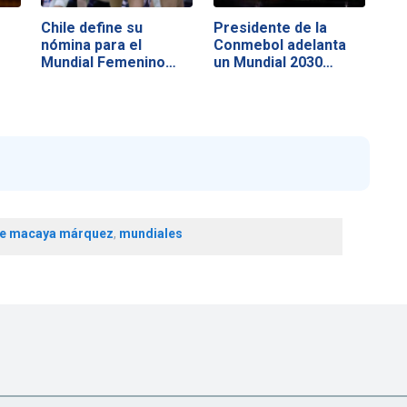
o
Chile define su
Presidente de la
nómina para el
Conmebol adelanta
Mundial Femenino
un Mundial 2030…
U17…
ue macaya márquez
,
mundiales