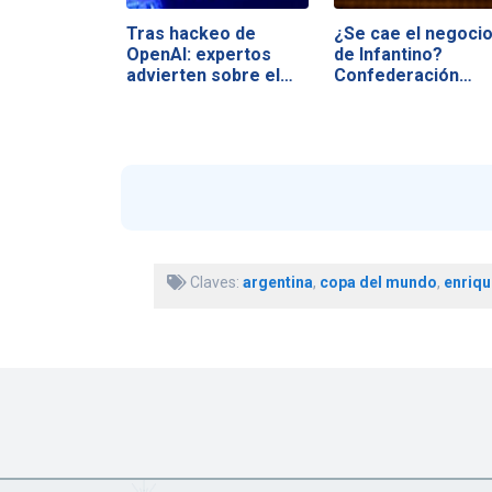
Tras hackeo de
¿Se cae el negoci
OpenAI: expertos
de Infantino?
advierten sobre el…
Confederación…
Claves:
argentina
,
copa del mundo
,
enriq