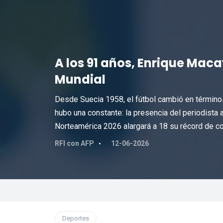
A los 91 años, Enrique Mac
Mundial
Desde Suecia 1958, el fútbol cambió en término
hubo una constante: la presencia del periodista
Norteamérica 2026 alargará a 18 su récord de co
RFI con AFP
12-06-2026
Deportes