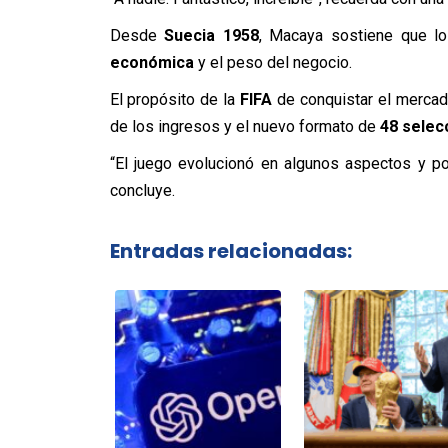
Desde
Suecia 1958
, Macaya sostiene que l
económica
y el peso del negocio.
El propósito de la
FIFA
de conquistar el mercado
de los ingresos y el nuevo formato de
48 selec
“El juego evolucionó en algunos aspectos y por 
concluye.
Entradas relacionadas: