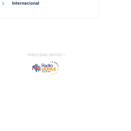
Internacional
- PUBLICIDAD ON POST -