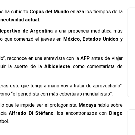
ás ha cubierto
Copas del Mundo
enlaza los tiempos de la
nectividad actual
.
deportivo de Argentina
a una presencia mediática más
neo que comenzó el jueves en
México, Estados Unidos y
lo”, reconoce en una entrevista con la
AFP
antes de viajar
uir la suerte de la
Albiceleste
como comentarista de
ras este que tengo a mano voy a tratar de aprovecharlo”,
omo “el periodista con más coberturas mundialistas”.
lo que le impide ser el protagonista,
Macaya
habla sobre
ncia
Alfredo Di Stéfano
, los encontronazos con
Diego
tbol.