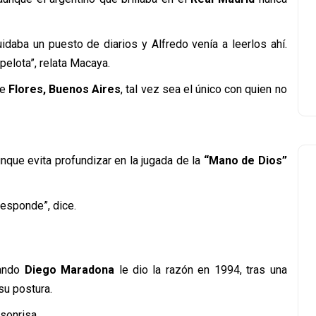
idaba un puesto de diarios y Alfredo venía a leerlos ahí.
elota”, relata Macaya.
de
Flores, Buenos Aires
, tal vez sea el único con quien no
unque evita profundizar en la jugada de la
“Mano de Dios”
responde”, dice.
uando
Diego Maradona
le dio la razón en 1994, tras una
su postura.
 sonrisa.